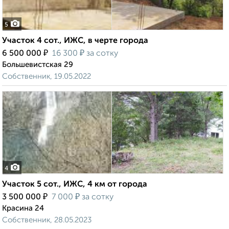
5
Участок 4 сот., ИЖС, в черте города
₽
₽
6 500 000
16 300
за сотку
Большевистская 29
Собственник, 19.05.2022
4
Участок 5 сот., ИЖС, 4 км от города
₽
₽
3 500 000
7 000
за сотку
Красина 24
Собственник, 28.05.2023