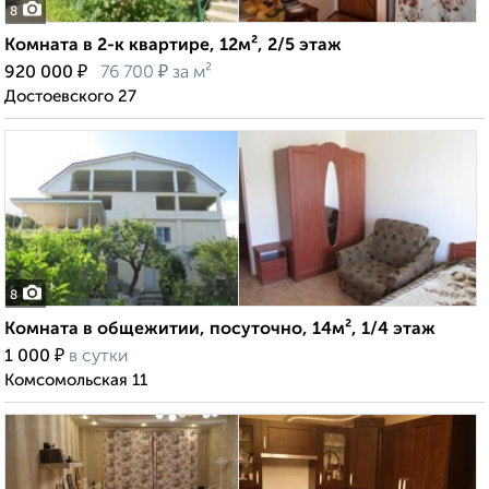
8
Комната в 2-к квартире, 12м², 2/5 этаж
₽
₽
920 000
76 700
за м²
Достоевского 27
8
Комната в общежитии, посуточно, 14м², 1/4 этаж
₽
1 000
в сутки
Комсомольская 11