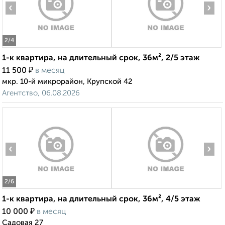
‹
›
2
/4
1-к квартира, на длительный срок, 36м², 2/5 этаж
₽
11 500
в месяц
мкр. 10-й микрорайон, Крупской 42
Агентство, 06.08.2026
‹
›
2
/6
1-к квартира, на длительный срок, 36м², 4/5 этаж
₽
10 000
в месяц
Садовая 27