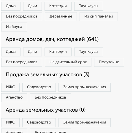
Дома
Дачи
Коттеджи
Таунхаусы
Без посредников
Деревянные
Из сип панелей
Из бруса
Аренда домов, дач, коттеджей (641)
Дома
Дачи
Коттеджи
Таунхаусы
Без посредников
На длительный срок
Посуточно
Продажа земельных участков (3)
ИЖС
Садоводство
Земля промназначения
Агенство
Без посредников
Аренда земельных участков (0)
ИЖС
Садоводство
Земля промназначения
Агенство
Без посредников