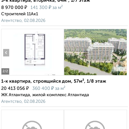
3-к квартира, вторичка, 64м², 1/7 этаж
₽
₽
8 970 000
141 300
за м²
Строителей 11Ак1
Агентство, 02.08.2026
‹
›
2
/2
1-к квартира, строящийся дом, 57м², 1/8 этаж
₽
₽
20 413 056
360 400
за м²
ЖК Атлантида, жилой комплекс Атлантида
Агентство, 02.08.2026