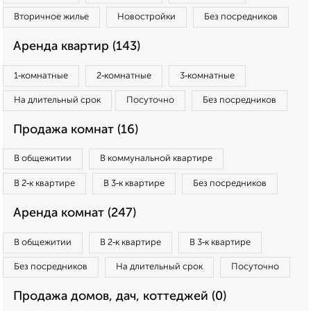
Вторичное жилье
Новостройки
Без посредников
Аренда квартир (143)
1‑комнатные
2‑комнатные
3‑комнатные
На длительный срок
Посуточно
Без посредников
Продажа комнат (16)
В общежитии
В коммунальной квартире
В 2‑к квартире
В 3‑к квартире
Без посредников
Аренда комнат (247)
В общежитии
В 2‑к квартире
В 3‑к квартире
Без посредников
На длительный срок
Посуточно
Продажа домов, дач, коттеджей (0)