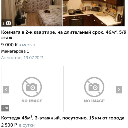
2
Комната в 2-к квартире, на длительный срок, 46м², 5/9
этаж
₽
9 000
в месяц
Манагарова 1
Агентство, 19.07.2021
‹
›
2
/8
Коттедж 45м², 3-этажный, посуточно, 15 км от города
₽
2 500
в сутки