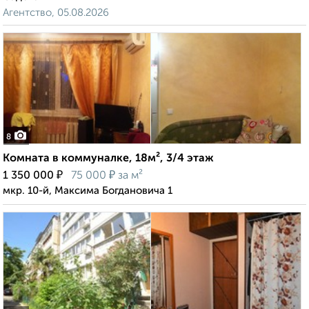
Агентство, 05.08.2026
8
Комната в коммуналке, 18м², 3/4 этаж
₽
₽
1 350 000
75 000
за м²
мкр. 10-й, Максима Богдановича 1