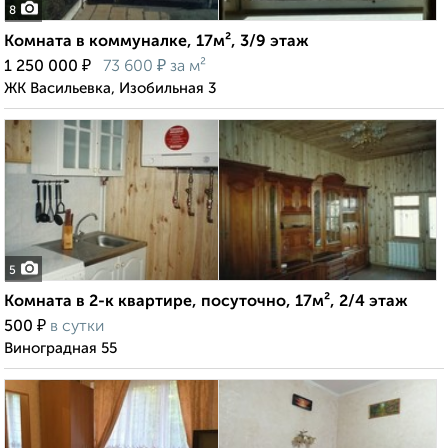
8
Комната в коммуналке, 17м², 3/9 этаж
₽
₽
1 250 000
73 600
за м²
ЖК Васильевка, Изобильная 3
5
Комната в 2-к квартире, посуточно, 17м², 2/4 этаж
₽
500
в сутки
Виноградная 55