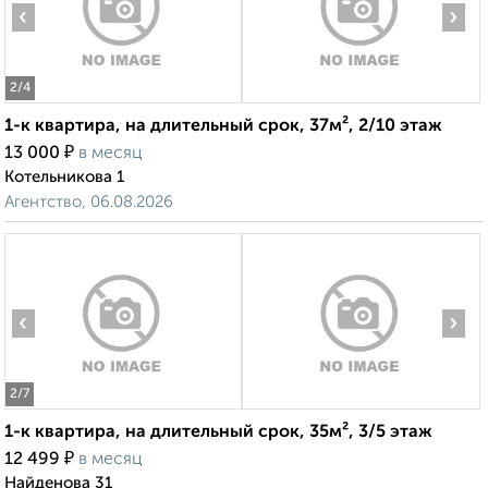
‹
›
2
/4
1-к квартира, на длительный срок, 37м², 2/10 этаж
₽
13 000
в месяц
Котельникова 1
Агентство, 06.08.2026
‹
›
2
/7
1-к квартира, на длительный срок, 35м², 3/5 этаж
₽
12 499
в месяц
Найденова 31