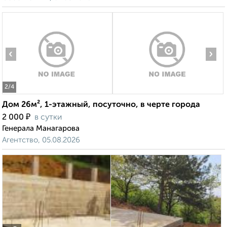
‹
›
2
/4
Дом 26м², 1-этажный, посуточно, в черте города
₽
2 000
в сутки
Генерала Манагарова
Агентство, 05.08.2026