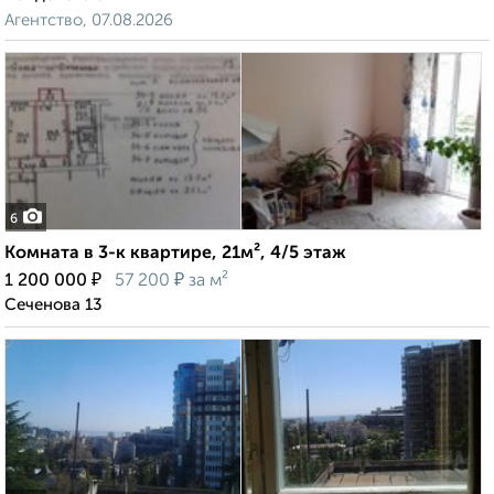
Агентство, 07.08.2026
6
Комната в 3-к квартире, 21м², 4/5 этаж
₽
₽
1 200 000
57 200
за м²
Сеченова 13