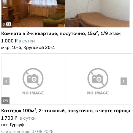
8
Комната в 2-к квартире, посуточно, 15м², 1/9 этаж
₽
1 000
в сутки
мкр. 10-й, Крупской 20к1
‹
›
2
/8
Коттедж 100м², 2-этажный, посуточно, в черте города
₽
1 700
в сутки
пгт. Гурзуф
Собственник, 07.08.2026