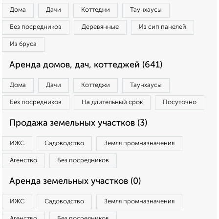
Дома
Дачи
Коттеджи
Таунхаусы
Без посредников
Деревянные
Из сип панелей
Из бруса
Аренда домов, дач, коттеджей (641)
Дома
Дачи
Коттеджи
Таунхаусы
Без посредников
На длительный срок
Посуточно
Продажа земельных участков (3)
ИЖС
Садоводство
Земля промназначения
Агенство
Без посредников
Аренда земельных участков (0)
ИЖС
Садоводство
Земля промназначения
Агенство
Без посредников