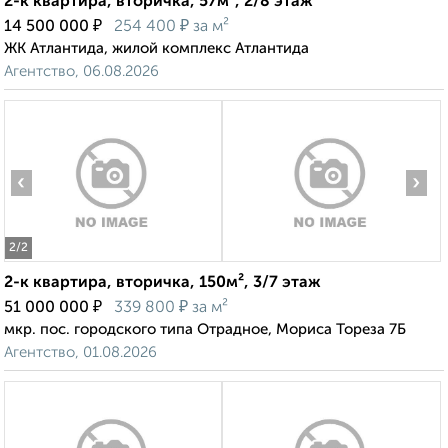
2-к квартира, вторичка, 57м², 2/8 этаж
₽
₽
14 500 000
254 400
за м²
ЖК Атлантида, жилой комплекс Атлантида
Агентство, 06.08.2026
‹
›
2
/2
2-к квартира, вторичка, 150м², 3/7 этаж
₽
₽
51 000 000
339 800
за м²
мкр. пос. городского типа Отрадное, Мориса Тореза 7Б
Агентство, 01.08.2026