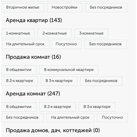
Вторичное жилье
Новостройки
Без посредников
Аренда квартир (143)
1‑комнатные
2‑комнатные
3‑комнатные
На длительный срок
Посуточно
Без посредников
Продажа комнат (16)
В общежитии
В коммунальной квартире
В 2‑к квартире
В 3‑к квартире
Без посредников
Аренда комнат (247)
В общежитии
В 2‑к квартире
В 3‑к квартире
Без посредников
На длительный срок
Посуточно
Продажа домов, дач, коттеджей (0)