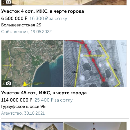
5
Участок 4 сот., ИЖС, в черте города
₽
₽
6 500 000
16 300
за сотку
Большевистская 29
Собственник, 19.05.2022
4
Участок 45 сот., ИЖС, в черте города
₽
₽
114 000 000
25 400
за сотку
Гурзуфское шоссе 9Б
Агентство, 30.10.2021