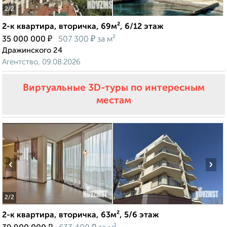
2
/2
2-к квартира, вторичка, 69м², 6/12 этаж
₽
₽
35 000 000
507 300
за м²
Дражинского 24
Агентство, 09.08.2026
Виртуальные 3D-туры по интересным
местам
‹
›
2
/2
2-к квартира, вторичка, 63м², 5/6 этаж