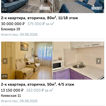
2
/2
2-к квартира, вторичка, 80м², 11/18 этаж
₽
₽
30 000 000
375 000
за м²
Блюхера 19
Агентство, 09.08.2026
‹
›
2
/9
2-к квартира, вторичка, 50м², 4/5 этаж
₽
₽
13 150 000
263 000
за м²
Киевская 11
Агентство, 09.08.2026