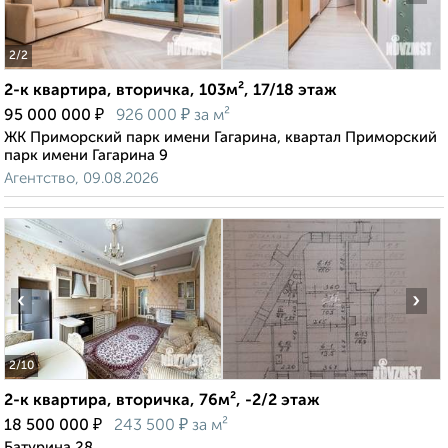
2
/2
2-к квартира, вторичка, 103м², 17/18 этаж
₽
₽
95 000 000
926 000
за м²
ЖК Приморский парк имени Гагарина, квартал Приморский
парк имени Гагарина 9
Агентство, 09.08.2026
‹
›
2
/10
2-к квартира, вторичка, 76м², -2/2 этаж
₽
₽
18 500 000
243 500
за м²
Батурина 28