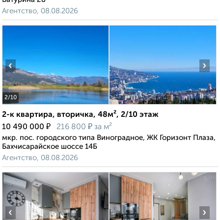
Агентство, 08.08.2026
‹
›
2
/10
2-к квартира, вторичка, 48м², 2/10 этаж
₽
₽
10 490 000
216 800
за м²
мкр. пос. городского типа Виноградное, ЖК Горизонт Плаза,
Бахчисарайское шоссе 14Б
Агентство, 08.08.2026
‹
›