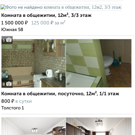
Комната в общежитии, 12м², 3/3 этаж
₽
₽
1 500 000
125 000
за м²
Южная 58
5
8
Комната в общежитии, посуточно, 12м², 1/1 этаж
₽
800
в сутки
Толстого 1