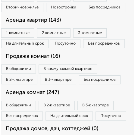
Вторичное жилье
Новостройки
Без посредников
Аренда квартир (143)
1‑комнатные
2‑комнатные
3‑комнатные
На длительный срок
Посуточно
Без посредников
Продажа комнат (16)
В общежитии
В коммунальной квартире
В 2‑к квартире
В 3‑к квартире
Без посредников
Аренда комнат (247)
В общежитии
В 2‑к квартире
В 3‑к квартире
Без посредников
На длительный срок
Посуточно
Продажа домов, дач, коттеджей (0)