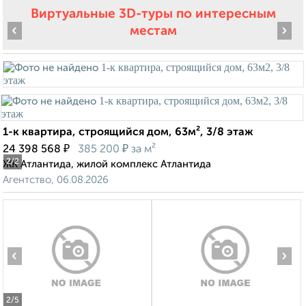
Виртуальные 3D-туры по интересным
‹
›
местам
1-к квартира, строящийся дом, 63м², 3/8 этаж
₽
₽
24 398 568
385 200
за м²
2
/2
ЖК Атлантида, жилой комплекс Атлантида
Агентство, 06.08.2026
‹
›
2
/5