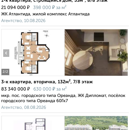
1-к квартира, строящийся дом, 53м², 8/8 этаж
₽
₽
21 094 000
398 000
за м²
ЖК Атлантида, жилой комплекс Атлантида
Агентство, 10.08.2026
‹
›
2
/2
3-к квартира, вторичка, 132м², 7/8 этаж
₽
₽
83 340 000
630 000
за м²
мкр. пос. городского типа Ореанда, ЖК Дипломат, посёлок
городского типа Ореанда 60Гк7
Агентство, 08.08.2026