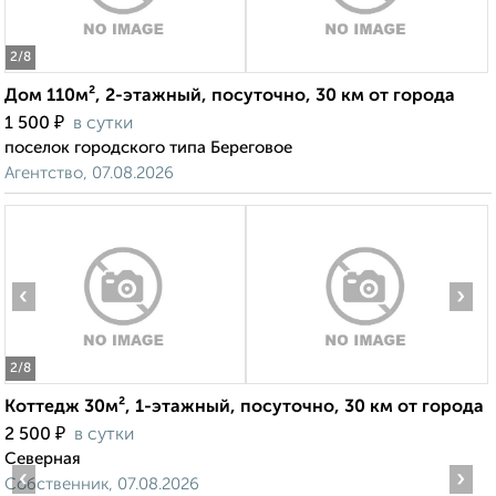
2
/8
Дом 110м², 2-этажный, посуточно, 30 км от города
₽
1 500
в сутки
поселок городского типа Береговое
Агентство, 07.08.2026
‹
›
2
/8
Коттедж 30м², 1-этажный, посуточно, 30 км от города
₽
2 500
в сутки
Северная
‹
›
Собственник, 07.08.2026