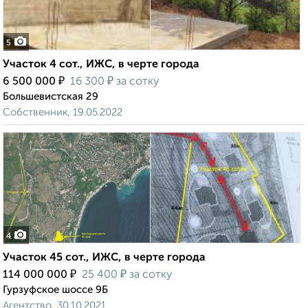
5
Участок 4 сот., ИЖС, в черте города
₽
₽
6 500 000
16 300
за сотку
Большевистская 29
Собственник, 19.05.2022
4
Участок 45 сот., ИЖС, в черте города
₽
₽
114 000 000
25 400
за сотку
Гурзуфское шоссе 9Б
Агентство, 30.10.2021