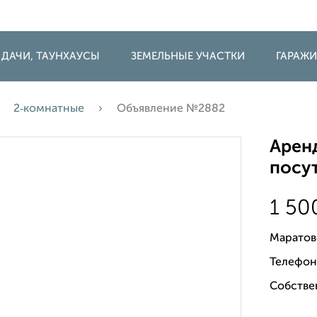
 ДАЧИ, ТАУНХАУСЫ
ЗЕМЕЛЬНЫЕ УЧАСТКИ
ГАРАЖ
2‑комнатные
Объявление №2882
Аренд
посут
1 5
Маратов
Телефон
Собстве