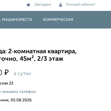
Закладки
Личный кабинет
И, МАШИНОМЕСТА
КОММЕРЧЕСКАЯ
а: 2‑комнатная квартира,
очно, 45м², 2/3 этаж
₽
00
в сутки
ская 22
:
показать телефон
нник, 05.08.2026