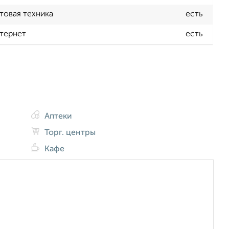
товая техника
есть
тернет
есть
Аптеки
Торг. центры
Кафе