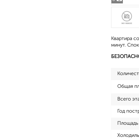
Квартира со
минут. Спо
БЕЗОПАСН
Количест
Общая п
Всего эт
Год пост
Площадь 
Холодиль