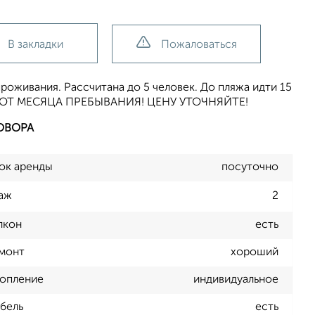
В закладки
Пожаловаться
роживания. Рассчитана до 5 человек. До пляжа идти 15
ИТ ОТ МЕСЯЦА ПРЕБЫВАНИЯ! ЦЕНУ УТОЧНЯЙТЕ!
ОВОРА
ок аренды
посуточно
аж
2
лкон
есть
монт
хороший
опление
индивидуальное
бель
есть