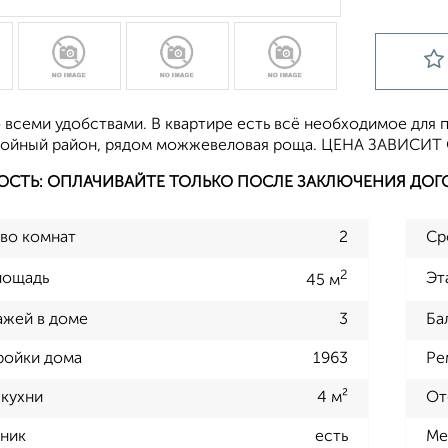
 всеми удобствами. В квартире есть всё необходимое для п
койный район, рядом можжевеловая роща. ЦЕНА ЗАВИС
ОСТЬ: ОПЛАЧИВАЙТЕ ТОЛЬКО ПОСЛЕ ЗАКЛЮЧЕНИЯ ДОГ
во комнат
2
Ср
2
лощадь
Эт
45 м
ажей в доме
3
Ба
ройки дома
1963
Ре
кухни
4 м²
От
ник
есть
Ме