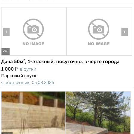
‹
›
2
/8
Дача 50м², 1-этажный, посуточно, в черте города
₽
1 000
в сутки
Парковый спуск
Собственник, 05.08.2026