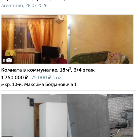
Агентство, 28.07.2026
8
Комната в коммуналке, 18м², 3/4 этаж
₽
₽
1 350 000
75 000
за м²
мкр. 10-й, Максима Богдановича 1