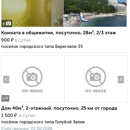
8
Комната в общежитии, посуточно, 28м², 2/3 этаж
₽
900
в сутки
поселок городского типа Береговое 35
‹
›
2
/8
Дом 40м², 2-этажный, посуточно, 25 км от города
₽
1 500
в сутки
посёлок городского типа Голубой Залив
Собственник, 02.08.2026