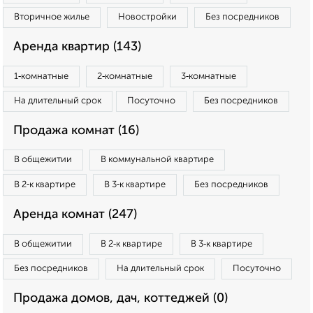
Вторичное жилье
Новостройки
Без посредников
Аренда квартир (143)
1‑комнатные
2‑комнатные
3‑комнатные
На длительный срок
Посуточно
Без посредников
Продажа комнат (16)
В общежитии
В коммунальной квартире
В 2‑к квартире
В 3‑к квартире
Без посредников
Аренда комнат (247)
В общежитии
В 2‑к квартире
В 3‑к квартире
Без посредников
На длительный срок
Посуточно
Продажа домов, дач, коттеджей (0)