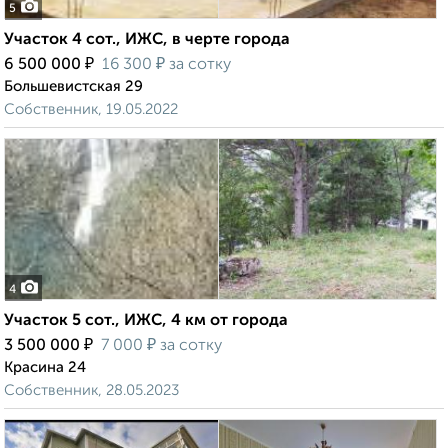
5
Участок 4 сот., ИЖС, в черте города
₽
₽
6 500 000
16 300
за сотку
Большевистская 29
Собственник, 19.05.2022
4
Участок 5 сот., ИЖС, 4 км от города
₽
₽
3 500 000
7 000
за сотку
Красина 24
Собственник, 28.05.2023