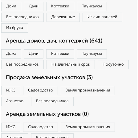
Дома
Дачи
Коттеджи
Таунхаусы
Без посредников
Деревянные
Из сип панелей
Из бруса
Аренда домов, дач, коттеджей (641)
Дома
Дачи
Коттеджи
Таунхаусы
Без посредников
На длительный срок
Посуточно
Продажа земельных участков (3)
ИЖС
Садоводство
Земля промназначения
Агенство
Без посредников
Аренда земельных участков (0)
ИЖС
Садоводство
Земля промназначения
Агенство
Без посредников