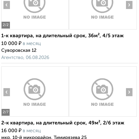
‹
›
2
/2
1-к квартира, на длительный срок, 36м², 4/5 этаж
₽
10 000
в месяц
Суворовская 12
Агентство, 06.08.2026
‹
›
2
/7
2-к квартира, на длительный срок, 49м², 2/6 этаж
₽
16 000
в месяц
мкр. 10-й микрорайон, Тимирязева 25