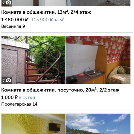
7
Комната в общежитии, 13м², 2/4 этаж
₽
₽
1 480 000
113 900
за м²
Весенняя 9
7
Комната в общежитии, посуточно, 20м², 2/2 этаж
₽
1 000
в сутки
Пролетарская 14