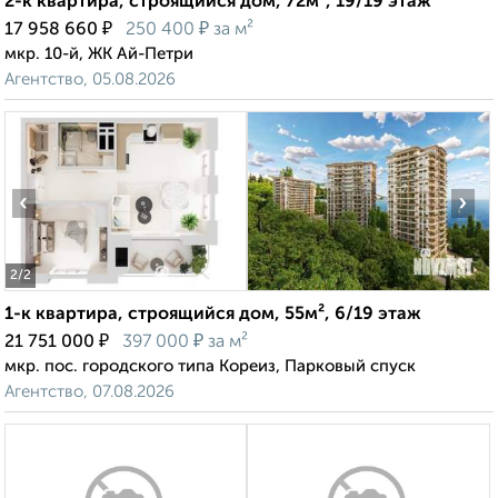
2-к квартира, строящийся дом, 72м², 19/19 этаж
₽
₽
17 958 660
250 400
за м²
мкр. 10-й, ЖК Ай-Петри
Агентство, 05.08.2026
‹
›
2
/2
1-к квартира, строящийся дом, 55м², 6/19 этаж
₽
₽
21 751 000
397 000
за м²
мкр. пос. городского типа Кореиз, Парковый спуск
Агентство, 07.08.2026