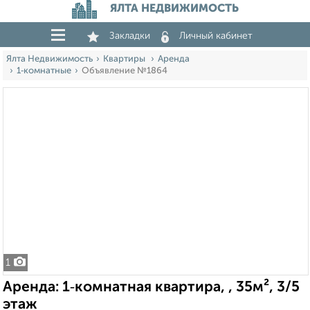
ЯЛТА НЕДВИЖИМОСТЬ
Закладки
Личный кабинет
Ялта Недвижимость
Квартиры
Аренда
1‑комнатные
Объявление №1864
1
Аренда: 1‑комнатная квартира, , 35м², 3/5
этаж