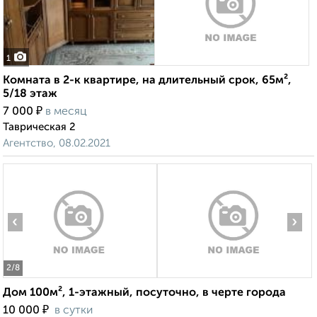
1
Комната в 2-к квартире, на длительный срок, 65м²,
5/18 этаж
₽
7 000
в месяц
Таврическая 2
Агентство, 08.02.2021
‹
›
2
/8
Дом 100м², 1-этажный, посуточно, в черте города
₽
10 000
в сутки