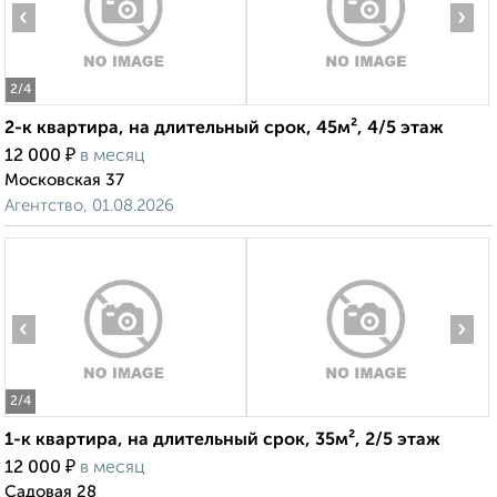
‹
›
2
/4
2-к квартира, на длительный срок, 45м², 4/5 этаж
₽
12 000
в месяц
Московская 37
Агентство, 01.08.2026
‹
›
2
/4
1-к квартира, на длительный срок, 35м², 2/5 этаж
₽
12 000
в месяц
Садовая 28