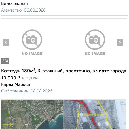
Виноградная
Агентство, 06.08.2026
‹
›
2
/8
Коттедж 180м², 3-этажный, посуточно, в черте города
₽
10 000
в сутки
Карла Маркса
Собственник, 08.08.2026