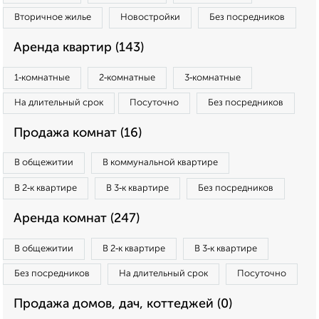
Вторичное жилье
Новостройки
Без посредников
Аренда квартир (143)
1‑комнатные
2‑комнатные
3‑комнатные
На длительный срок
Посуточно
Без посредников
Продажа комнат (16)
В общежитии
В коммунальной квартире
В 2‑к квартире
В 3‑к квартире
Без посредников
Аренда комнат (247)
В общежитии
В 2‑к квартире
В 3‑к квартире
Без посредников
На длительный срок
Посуточно
Продажа домов, дач, коттеджей (0)