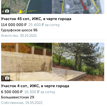
4
Участок 45 сот., ИЖС, в черте города
₽
₽
114 000 000
25 400
за сотку
Гурзуфское шоссе 9Б
Агентство, 30.10.2021
5
Участок 4 сот., ИЖС, в черте города
₽
₽
6 500 000
16 300
за сотку
Большевистская 29
Собственник, 19.05.2022