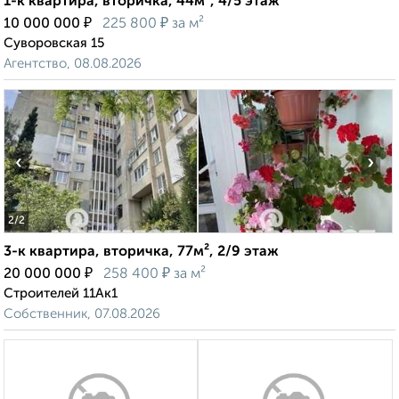
1-к квартира, вторичка, 44м², 4/5 этаж
₽
₽
10 000 000
225 800
за м²
Суворовская 15
Агентство, 08.08.2026
‹
›
2
/2
3-к квартира, вторичка, 77м², 2/9 этаж
₽
₽
20 000 000
258 400
за м²
Строителей 11Ак1
Собственник, 07.08.2026