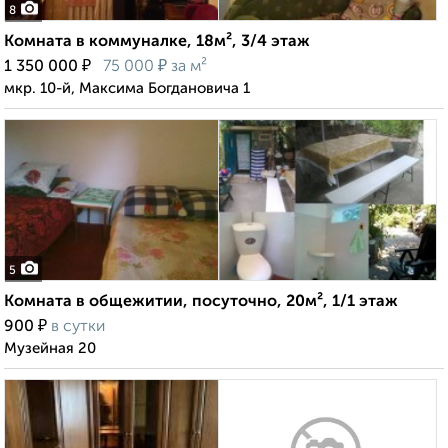
8
Комната в коммуналке, 18м², 3/4 этаж
₽
₽
1 350 000
75 000
за м²
мкр. 10-й, Максима Богдановича 1
5
Комната в общежитии, посуточно, 20м², 1/1 этаж
₽
900
в сутки
Музейная 20