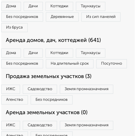
Дома
Дачи
Коттеджи
Таунхаусы
Без посредников
Деревянные
Из сип панелей
Из бруса
Аренда домов, дач, коттеджей (641)
Дома
Дачи
Коттеджи
Таунхаусы
Без посредников
На длительный срок
Посуточно
Продажа земельных участков (3)
ИЖС
Садоводство
Земля промназначения
Агенство
Без посредников
Аренда земельных участков (0)
ИЖС
Садоводство
Земля промназначения
Агенство
Без посредников