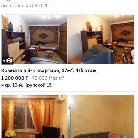
Агентство, 05.08.2026
8
Комната в 3-к квартире, 17м², 4/5 этаж
₽
₽
1 200 000
70 600
за м²
мкр. 10-й, Крупской 15