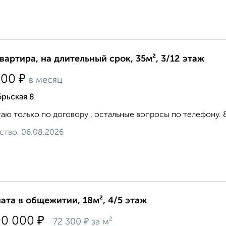
квартира, на длительный срок, 35м², 3/12 этаж
₽
500
в месяц
рьская 8
аю только по договору , остальные вопросы по телефону. 8 9 
ство, 06.08.2026
ата в общежитии, 18м², 4/5 этаж
₽
00 000
₽
72 300
за м²