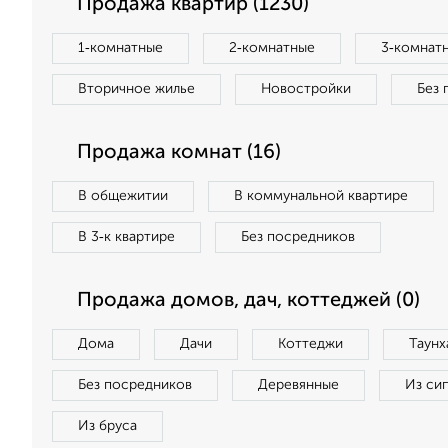
Продажа квартир (1230)
1‑комнатные
2‑комнатные
3‑комнат
Вторичное жилье
Новостройки
Без 
Продажа комнат (16)
В общежитии
В коммунальной квартире
В 3‑к квартире
Без посредников
Продажа домов, дач, коттеджей (0)
Дома
Дачи
Коттеджи
Таунх
Без посредников
Деревянные
Из си
Из бруса