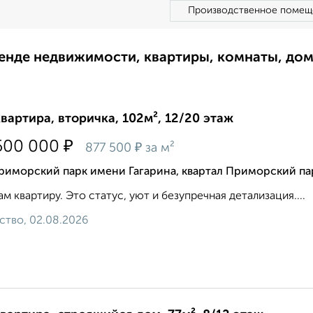
Производственное помещ
ренде недвижимости, квартиры, комнаты, до
квартира, вторичка, 102м², 12/20 этаж
₽
500 000
₽
877 500
за м²
риморский парк имени Гагарина, квартал Приморский па
м квартиру. Это статус, уют и безупречная детализация....
ство, 02.08.2026