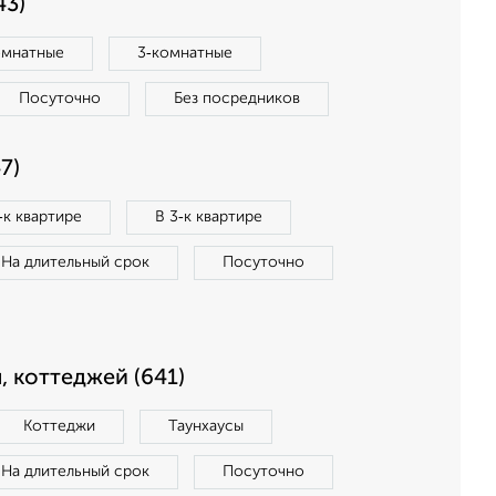
43)
омнатные
3‑комнатные
Посуточно
Без посредников
7)
‑к квартире
В 3‑к квартире
На длительный срок
Посуточно
, коттеджей (641)
Коттеджи
Таунхаусы
На длительный срок
Посуточно