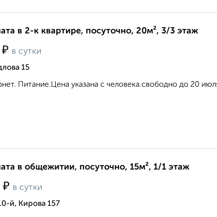
ата в 2-к квартире, посуточно, 20м², 3/3 этаж
₽
0
в сутки
длова 15
нет. Питание.Цена указана с человека.свободно до 20 июля
ата в общежитии, посуточно, 15м², 1/1 этаж
₽
0
в сутки
10-й, Кирова 157