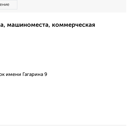
ение
ма, машиноместа, коммерческая
рк имени Гагарина 9