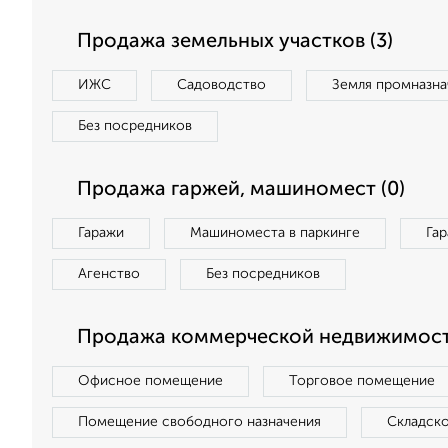
Продажа земельных участков (3)
ИЖС
Садоводство
Земля промназна
Без посредников
Продажа гаржей, машиномест (0)
Гаражи
Машиноместа в паркинге
Га
Агенство
Без посредников
Продажа коммерческой недвижимости
Офисное помещение
Торговое помещение
Помещение свободного назначения
Складск