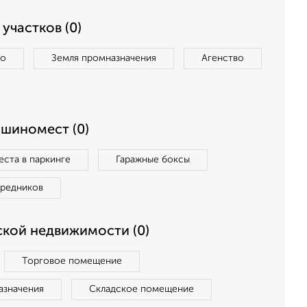
участков (0)
во
Земля промназначения
Агенство
ашиномест (0)
ста в паркинге
Гаражные боксы
средников
кой недвижимости (0)
Торговое помещение
азначения
Складское помещение