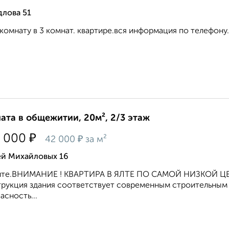
длова 51
комнату в 3 комнат. квартире.вся информация по телефону.
ата в общежитии, 20м², 2/3 этаж
₽
 000
₽
42 000
за м²
ей Михайловых 16
ите.ВНИМАНИЕ ! КВАРТИРА В ЯЛТЕ ПО САМОЙ НИЗКОЙ ЦЕН
рукция здания соответствует современным строительным
асность...