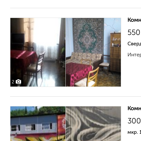
Комн
55
Свер
Интер
2
Комн
30
мкр. 