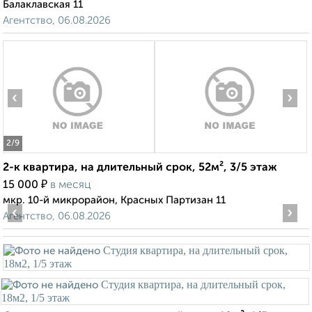
Балаклавская 11
Агентство, 06.08.2026
‹
›
2
/9
2-к квартира, на длительный срок, 52м², 3/5 этаж
₽
15 000
в месяц
мкр. 10-й микрорайон, Красных Партизан 11
‹
›
Агентство, 06.08.2026