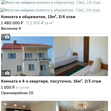
Комната в общежитии, 13м², 2/4 этаж
₽
₽
1 480 000
113 900
за м²
Весенняя 9
7
5
Комната в 4-к квартире, посуточно, 16м², 2/3 этаж
₽
1 000
в сутки
Оранжерейная 20