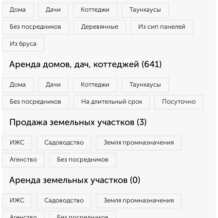
Дома
Дачи
Коттеджи
Таунхаусы
Без посредников
Деревянные
Из сип панелей
Из бруса
Аренда домов, дач, коттеджей (641)
Дома
Дачи
Коттеджи
Таунхаусы
Без посредников
На длительный срок
Посуточно
Продажа земельных участков (3)
ИЖС
Садоводство
Земля промназначения
Агенство
Без посредников
Аренда земельных участков (0)
ИЖС
Садоводство
Земля промназначения
Агенство
Без посредников