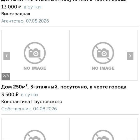
₽
13 000
в сутки
Виноградная
Агентство, 07.08.2026
‹
›
2
/8
Дом 250м², 3-этажный, посуточно, в черте города
₽
3 500
в сутки
Константина Паустовского
Собственник, 04.08.2026