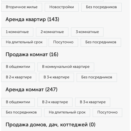
Вторичное жилье
Новостройки
Без посредников
Аренда квартир (143)
1‑комнатные
2‑комнатные
3‑комнатные
На длительный срок
Посуточно
Без посредников
Продажа комнат (16)
В общежитии
В коммунальной квартире
В 2‑к квартире
В 3‑к квартире
Без посредников
Аренда комнат (247)
В общежитии
В 2‑к квартире
В 3‑к квартире
Без посредников
На длительный срок
Посуточно
Продажа домов, дач, коттеджей (0)