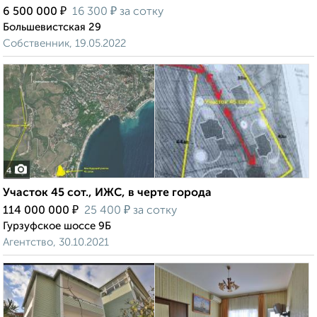
₽
₽
6 500 000
16 300
за сотку
Большевистская 29
Собственник, 19.05.2022
4
Участок 45 сот., ИЖС, в черте города
₽
₽
114 000 000
25 400
за сотку
Гурзуфское шоссе 9Б
Агентство, 30.10.2021