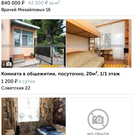
₽
₽
840 000
42 000
за м²
Врачей Михайловых 16
6
Комната в общежитии, посуточно, 20м², 1/1 этаж
₽
1 200
в сутки
Советская 22