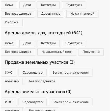
Дома
Дачи
Коттеджи
Таунхаусы
Без посредников
Деревянные
Из сип панелей
Из бруса
Аренда домов, дач, коттеджей (641)
Дома
Дачи
Коттеджи
Таунхаусы
Без посредников
На длительный срок
Посуточно
Продажа земельных участков (3)
ИЖС
Садоводство
Земля промназначения
Агенство
Без посредников
Аренда земельных участков (0)
ИЖС
Садоводство
Земля промназначения
Агенство
Без посредников