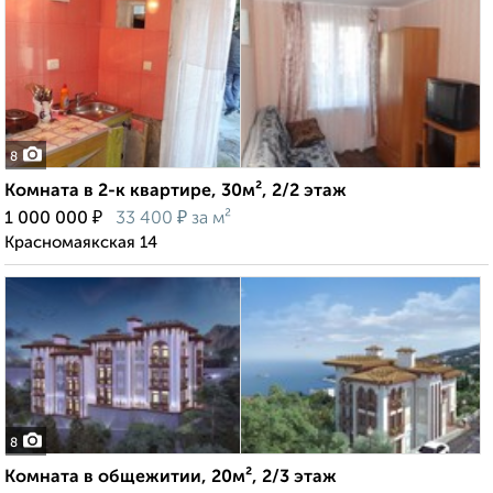
8
Комната в 2-к квартире, 30м², 2/2 этаж
₽
₽
1 000 000
33 400
за м²
Красномаякская 14
8
Комната в общежитии, 20м², 2/3 этаж