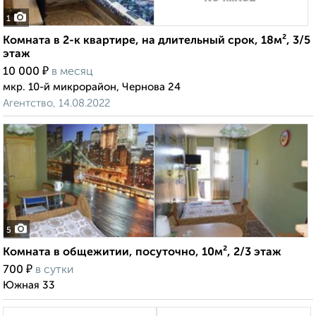
1
Комната в 2-к квартире, на длительный срок, 18м², 3/5
этаж
₽
10 000
в месяц
мкр. 10-й микрорайон, Чернова 24
Агентство, 14.08.2022
5
Комната в общежитии, посуточно, 10м², 2/3 этаж
₽
700
в сутки
Южная 33