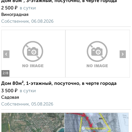
Дом 80м², 3-этажный, посуточно, в черте города
₽
2 500
в сутки
Виноградная
Собственник, 06.08.2026
‹
›
2
/8
Дом 80м², 1-этажный, посуточно, в черте города
₽
3 500
в сутки
Садовая
Собственник, 05.08.2026