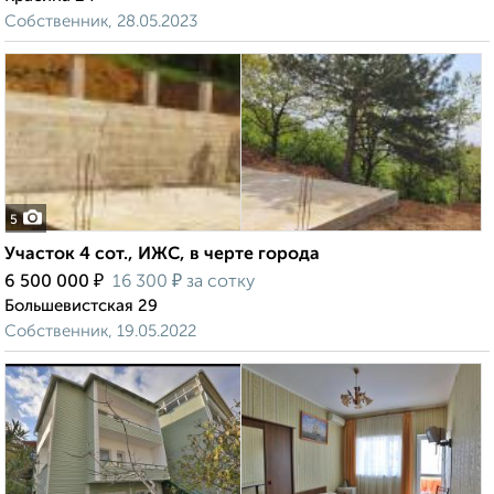
Собственник, 28.05.2023
5
Участок 4 сот., ИЖС, в черте города
₽
₽
6 500 000
16 300
за сотку
Большевистская 29
Собственник, 19.05.2022