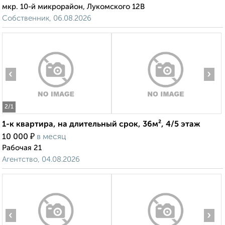
мкр. 10-й микрорайон, Лукомского 12В
Собственник, 06.08.2026
‹
›
2
/1
1-к квартира, на длительный срок, 36м², 4/5 этаж
₽
10 000
в месяц
Рабочая 21
Агентство, 04.08.2026
‹
›