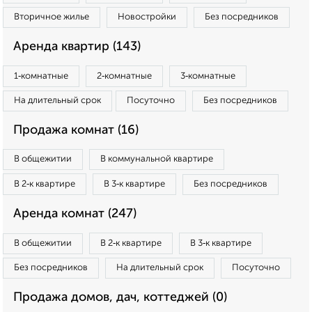
Вторичное жилье
Новостройки
Без посредников
Аренда квартир (143)
1‑комнатные
2‑комнатные
3‑комнатные
На длительный срок
Посуточно
Без посредников
Продажа комнат (16)
В общежитии
В коммунальной квартире
В 2‑к квартире
В 3‑к квартире
Без посредников
Аренда комнат (247)
В общежитии
В 2‑к квартире
В 3‑к квартире
Без посредников
На длительный срок
Посуточно
Продажа домов, дач, коттеджей (0)