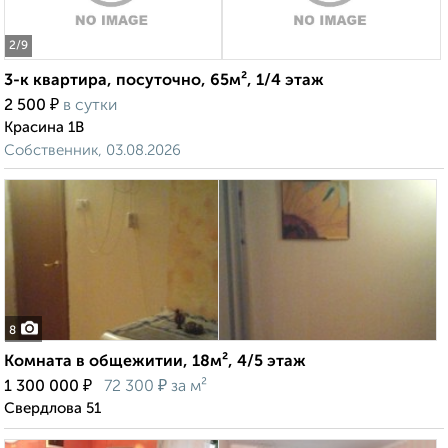
2
/9
3-к квартира, посуточно, 65м², 1/4 этаж
₽
2 500
в сутки
Красина 1В
Собственник, 03.08.2026
8
Комната в общежитии, 18м², 4/5 этаж
₽
₽
1 300 000
72 300
за м²
Свердлова 51