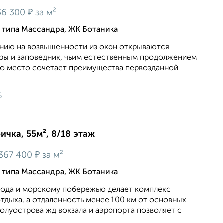
₽
36 300
за м²
о типа Массандра, ЖК Ботаника
нию на возвышенности из окон открываются
оры и заповедник, чьим естественным продолжением
то место сочетает преимущества первозданной
6
ичка, 55м², 8/18 этаж
₽
367 400
за м²
о типа Массандра, ЖК Ботаника
орода и морскому побережью делает комплекс
тдыха, а отдаленность менее 100 км от основных
олуострова жд вокзала и аэропорта позволяет с