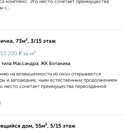
я комплекс. Это место сочетает преимущества
 с...
ичка, 73м², 3/15 этаж
₽
53 200
за м²
о типа Массандра, ЖК Ботаника
нию на возвышенности из окон открываются
оры и заповедник, чьим естественным продолжением
то место сочетает преимущества первозданной
6
оящийся дом, 55м², 5/15 этаж