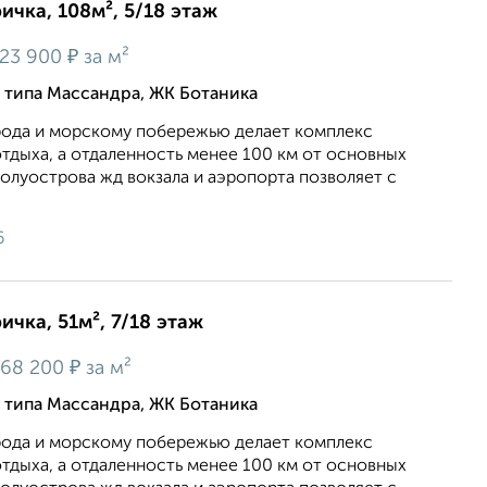
ичка, 108м², 5/18 этаж
₽
23 900
за м²
о типа Массандра, ЖК Ботаника
орода и морскому побережью делает комплекс
тдыха, а отдаленность менее 100 км от основных
олуострова жд вокзала и аэропорта позволяет с
6
ичка, 51м², 7/18 этаж
₽
68 200
за м²
о типа Массандра, ЖК Ботаника
орода и морскому побережью делает комплекс
тдыха, а отдаленность менее 100 км от основных