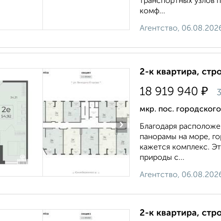
транспортных узлов п
комф...
Агентство, 06.08.202
2-к квартира, стр
₽
18 919 940
3
мкр. пос. городског
›
Благодаря расположе
панорамы на море, г
кажется комплекс. Э
природы с...
Агентство, 06.08.202
2-к квартира, стр