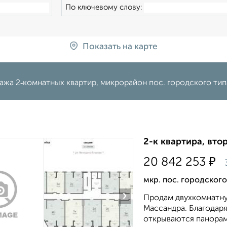
По ключевому слову:
Показать на карте
жа 2‑комнатных квартир, микрорайон пос. городского тип
2-к квартира, втор
₽
20 842 253
мкр. пос. городског
›
Продам двухкомнатну
Массандра. Благодар
открываются панорам