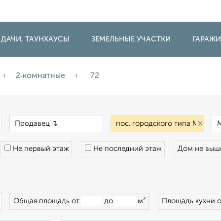
 ДАЧИ, ТАУНХАУСЫ
ЗЕМЕЛЬНЫЕ УЧАСТКИ
ГАРАЖ
2‑комнатные
72
×
×
×
Не первый этаж
Не последний этаж
Дом не вы
×
Общая площадь от
до
м²
Площадь кухни 