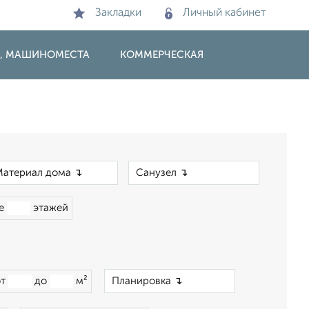
Закладки
Личный кабинет
И, МАШИНОМЕСТА
КОММЕРЧЕСКАЯ
×
×
ше
этажей
×
от
до
м²