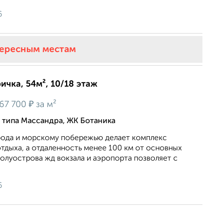
6
тересным местам
ичка, 54м², 10/18 этаж
₽
67 700
за м²
о типа Массандра, ЖК Ботаника
орода и морскому побережью делает комплекс
тдыха, а отдаленность менее 100 км от основных
олуострова жд вокзала и аэропорта позволяет с
6