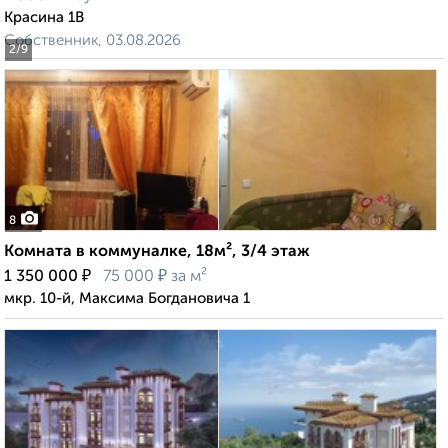
Красина 1В
Собственник, 03.08.2026
2
/9
8
Комната в коммуналке, 18м², 3/4 этаж
₽
₽
1 350 000
75 000
за м²
мкр. 10-й, Максима Богдановича 1