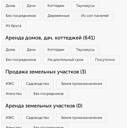
Дома
Дачи
Коттеджи
Таунхаусы
Без посредников
Деревянные
Из сип панелей
Из бруса
Аренда домов, дач, коттеджей (641)
Дома
Дачи
Коттеджи
Таунхаусы
Без посредников
На длительный срок
Посуточно
Продажа земельных участков (3)
ИЖС
Садоводство
Земля промназначения
Агенство
Без посредников
Аренда земельных участков (0)
ИЖС
Садоводство
Земля промназначения
Агенство
Без посредников