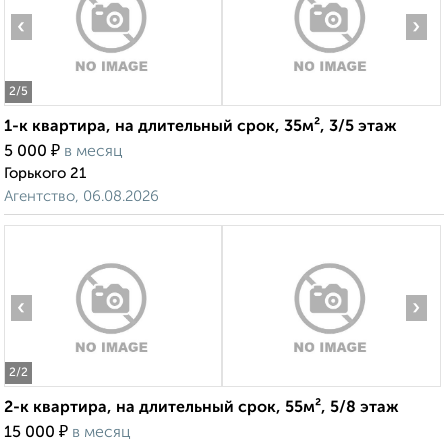
‹
›
2
/5
1-к квартира, на длительный срок, 35м², 3/5 этаж
₽
5 000
в месяц
Горького 21
Агентство, 06.08.2026
‹
›
2
/2
2-к квартира, на длительный срок, 55м², 5/8 этаж
₽
15 000
в месяц