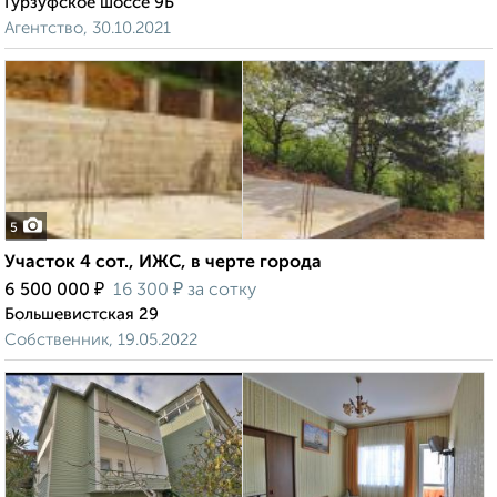
Гурзуфское шоссе 9Б
Агентство, 30.10.2021
5
Участок 4 сот., ИЖС, в черте города
₽
₽
6 500 000
16 300
за сотку
Большевистская 29
Собственник, 19.05.2022