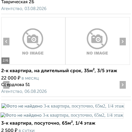
Таврическая 2Б
Агентство, 03.08.2026
‹
›
2
/6
2-к квартира, на длительный срок, 35м², 3/5 этаж
₽
22 000
в месяц
‹
›
Свердлова 51
Агентство, 06.08.2026
3-к квартира, посуточно, 65м², 1/4 этаж
₽
2 500
в сутки