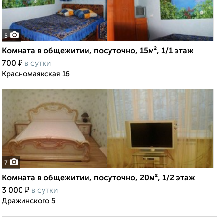
5
Комната в общежитии, посуточно, 15м², 1/1 этаж
₽
700
в сутки
Красномаякская 16
7
Комната в общежитии, посуточно, 20м², 1/2 этаж
₽
3 000
в сутки
Дражинского 5