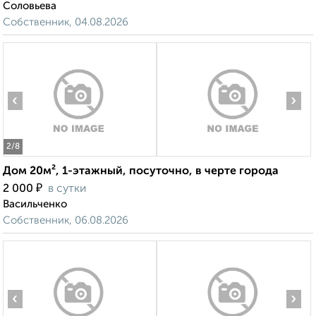
Соловьева
Собственник, 04.08.2026
‹
›
2
/8
Дом 20м², 1-этажный, посуточно, в черте города
₽
2 000
в сутки
Васильченко
Собственник, 06.08.2026
‹
›