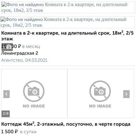
Комната в 2-к квартире, на длительный срок, 18м², 2/5
этаж
₽
10 000
в месяц
5
Ленинградская 2
Агентство, 04.03.2021
‹
›
2
/8
Коттедж 45м², 2-этажный, посуточно, в черте города
₽
1 500
в сутки