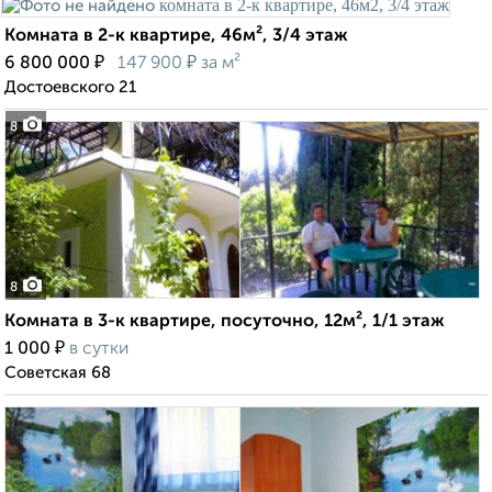
Комната в 2-к квартире, 46м², 3/4 этаж
₽
₽
6 800 000
147 900
за м²
Достоевского 21
8
8
Комната в 3-к квартире, посуточно, 12м², 1/1 этаж
₽
1 000
в сутки
Советская 68