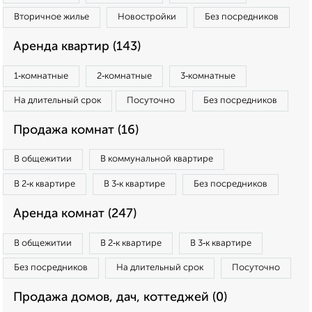
Вторичное жилье
Новостройки
Без посредников
Аренда квартир (143)
1‑комнатные
2‑комнатные
3‑комнатные
На длительный срок
Посуточно
Без посредников
Продажа комнат (16)
В общежитии
В коммунальной квартире
В 2‑к квартире
В 3‑к квартире
Без посредников
Аренда комнат (247)
В общежитии
В 2‑к квартире
В 3‑к квартире
Без посредников
На длительный срок
Посуточно
Продажа домов, дач, коттеджей (0)