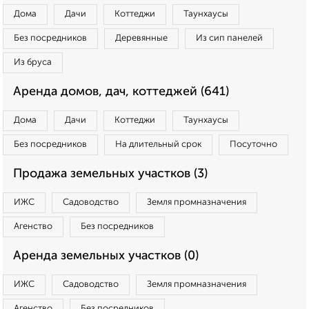
Дома
Дачи
Коттеджи
Таунхаусы
Без посредников
Деревянные
Из сип панелей
Из бруса
Аренда домов, дач, коттеджей (641)
Дома
Дачи
Коттеджи
Таунхаусы
Без посредников
На длительный срок
Посуточно
Продажа земельных участков (3)
ИЖС
Садоводство
Земля промназначения
Агенство
Без посредников
Аренда земельных участков (0)
ИЖС
Садоводство
Земля промназначения
Агенство
Без посредников