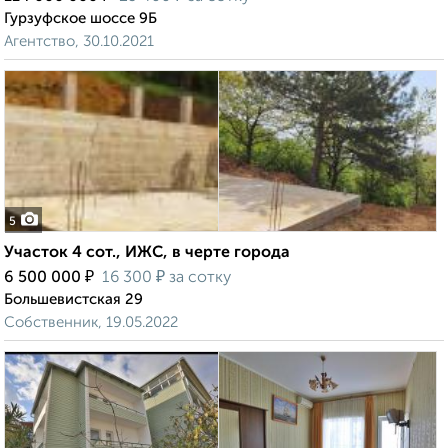
Гурзуфское шоссе 9Б
Агентство, 30.10.2021
5
Участок 4 сот., ИЖС, в черте города
₽
₽
6 500 000
16 300
за сотку
Большевистская 29
Собственник, 19.05.2022