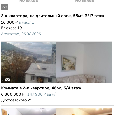
2
/6
2-к квартира, на длительный срок, 56м², 3/17 этаж
₽
16 000
в месяц
Блюхера 19
Агентство, 06.08.2026
8
Комната в 2-к квартире, 46м², 3/4 этаж
₽
₽
6 800 000
147 900
за м²
Достоевского 21