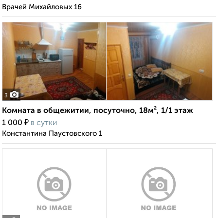
Врачей Михайловых 16
3
Комната в общежитии, посуточно, 18м², 1/1 этаж
₽
1 000
в сутки
Константина Паустовского 1