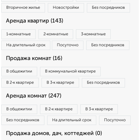
Вторичное жилье
Новостройки
Без посредников
Аренда квартир (143)
1‑комнатные
2‑комнатные
3‑комнатные
На длительный срок
Посуточно
Без посредников
Продажа комнат (16)
В общежитии
В коммунальной квартире
В 2‑к квартире
В 3‑к квартире
Без посредников
Аренда комнат (247)
В общежитии
В 2‑к квартире
В 3‑к квартире
Без посредников
На длительный срок
Посуточно
Продажа домов, дач, коттеджей (0)