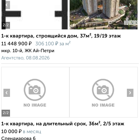
‹
›
2
/2
1-к квартира, строящийся дом, 37м², 19/19 этаж
₽
₽
11 448 900
306 100
за м²
мкр. 10-й, ЖК Ай-Петри
Агентство, 08.08.2026
‹
›
2
/2
1-к квартира, на длительный срок, 36м², 2/5 этаж
₽
10 000
в месяц
Спендиарова 6