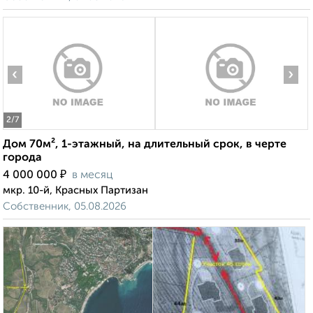
‹
›
2
/7
Дом 70м², 1-этажный, на длительный срок, в черте
города
₽
4 000 000
в месяц
мкр. 10-й, Красных Партизан
Собственник, 05.08.2026