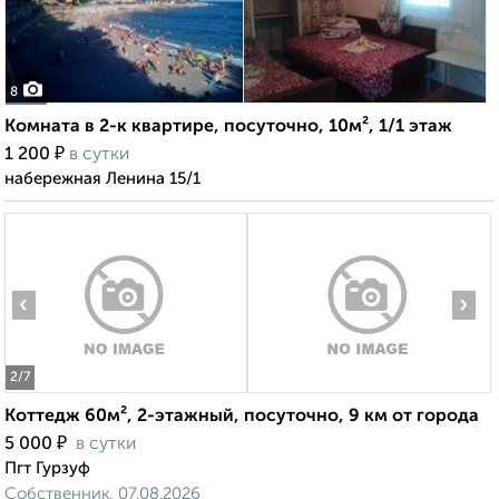
8
Комната в 2-к квартире, посуточно, 10м², 1/1 этаж
₽
1 200
в сутки
набережная Ленина 15/1
‹
›
2
/7
Коттедж 60м², 2-этажный, посуточно, 9 км от города
₽
5 000
в сутки
Пгт Гурзуф
Собственник, 07.08.2026