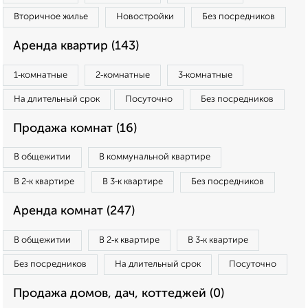
Вторичное жилье
Новостройки
Без посредников
Аренда квартир (143)
1‑комнатные
2‑комнатные
3‑комнатные
На длительный срок
Посуточно
Без посредников
Продажа комнат (16)
В общежитии
В коммунальной квартире
В 2‑к квартире
В 3‑к квартире
Без посредников
Аренда комнат (247)
В общежитии
В 2‑к квартире
В 3‑к квартире
Без посредников
На длительный срок
Посуточно
Продажа домов, дач, коттеджей (0)