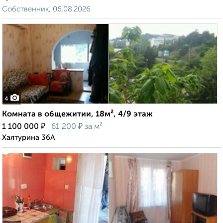
Собственник, 06.08.2026
4
Комната в общежитии, 18м², 4/9 этаж
₽
₽
1 100 000
61 200
за м²
Халтурина 36А