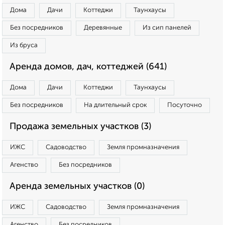
Дома
Дачи
Коттеджи
Таунхаусы
Без посредников
Деревянные
Из сип панелей
Из бруса
Аренда домов, дач, коттеджей (641)
Дома
Дачи
Коттеджи
Таунхаусы
Без посредников
На длительный срок
Посуточно
Продажа земельных участков (3)
ИЖС
Садоводство
Земля промназначения
Агенство
Без посредников
Аренда земельных участков (0)
ИЖС
Садоводство
Земля промназначения
Агенство
Без посредников