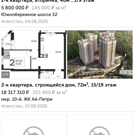
2-к квартира, вторичка, 40м², 1/9 этаж
₽
₽
5 800 000
145 000
за м²
Южнобережное шоссе 32
Агентство, 04.08.2026
‹
›
2
/5
2-к квартира, строящийся дом, 72м², 15/19 этаж
₽
₽
18 317 310
255 400
за м²
мкр. 10-й, ЖК Ай-Петри
Агентство, 07.08.2026