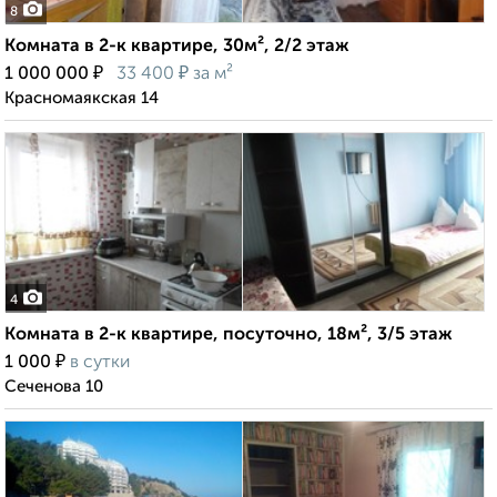
8
Комната в 2-к квартире, 30м², 2/2 этаж
₽
₽
1 000 000
33 400
за м²
Красномаякская 14
4
Комната в 2-к квартире, посуточно, 18м², 3/5 этаж
₽
1 000
в сутки
Сеченова 10