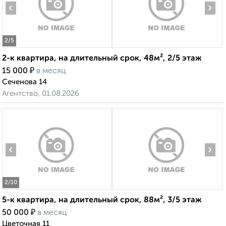
‹
›
2
/5
2-к квартира, на длительный срок, 48м², 2/5 этаж
₽
15 000
в месяц
Сеченова 14
Агентство, 01.08.2026
‹
›
2
/10
5-к квартира, на длительный срок, 88м², 3/5 этаж
₽
50 000
в месяц
Цветочная 11