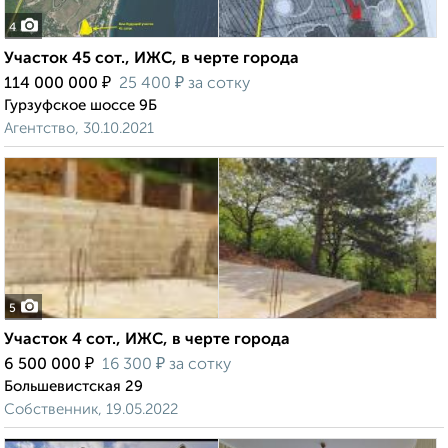
4
Участок 45 сот., ИЖС, в черте города
₽
₽
114 000 000
25 400
за сотку
Гурзуфское шоссе 9Б
Агентство, 30.10.2021
5
Участок 4 сот., ИЖС, в черте города
₽
₽
6 500 000
16 300
за сотку
Большевистская 29
Собственник, 19.05.2022