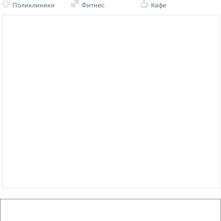
Поликлиники
Фитнес
Кафе
Сравнение средних цен