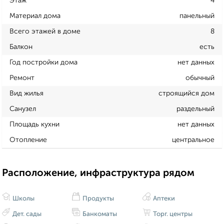
Этаж
4
Материал дома
панельный
Всего этажей в доме
8
Балкон
есть
Год постройки дома
нет данных
Ремонт
обычный
Вид жилья
строящийся дом
Санузел
раздельный
Площадь кухни
нет данных
Отопление
центральное
Расположение, инфраструктура рядом
Школы
Продукты
Аптеки
Дет. сады
Банкоматы
Торг. центры