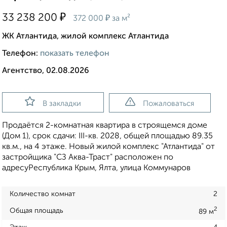
₽
33 238 200
₽
372 000
за м²
ЖК Атлантида, жилой комплекс Атлантида
Телефон:
показать телефон
Агентство, 02.08.2026
В закладки
Пожаловаться
Продаётся 2-комнатная квартира в строящемся доме
(Дом 1), срок сдачи: III-кв. 2028, общей площадью 89.35
кв.м., на 4 этаже. Новый жилой комплекс "Атлантида" от
застройщика "СЗ Аква-Траст" расположен по
адресуРеспублика Крым, Ялта, улица Коммунаров
Количество комнат
2
2
Общая площадь
89 м