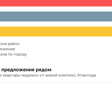
ена район
ложение
ена по городу
 предложения рядом
е квартиры недалеко от жилой комплекс Атлантида