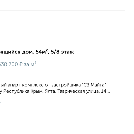
оящийся дом, 54м², 5/8 этаж
₽
38 700
за м²
ый апарт-комплекс от застройщика "СЗ Майта"
Республика Крым, Ялта, Таврическая улица, 14...
6