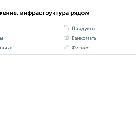
жение, инфраструктура рядом
Продукты
ды
Банкоматы
иники
Фитнес