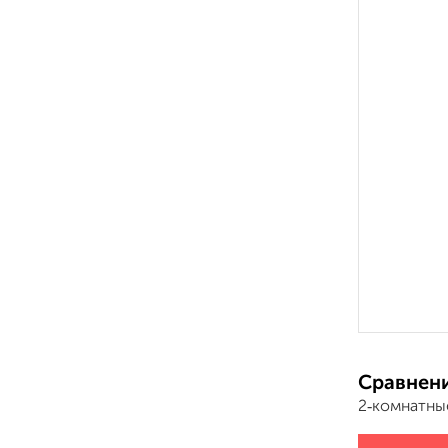
Сравнени
2‑комнатны