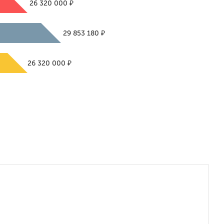
₽
26 320 000
₽
29 853 180
₽
26 320 000