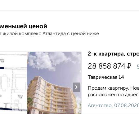
 меньшей ценой
т жилой комплекс Атлантида с ценой ниже
2-к квартира, стр
₽
28 858 874
5
Таврическая 14
›
Продам квартиру. Нов
расположен по адресу 
Агентство, 07.08.202