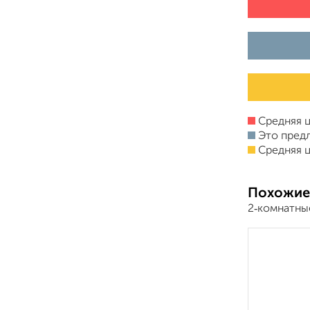
Средняя ц
Это пред
Средняя ц
Похожие
2‑комнатны