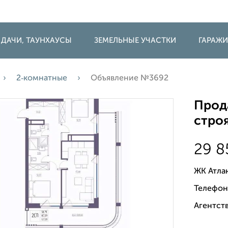
 ДАЧИ, ТАУНХАУСЫ
ЗЕМЕЛЬНЫЕ УЧАСТКИ
ГАРАЖ
2‑комнатные
Объявление №3692
Прода
строя
29 8
ЖК Атла
Телефон
Агентств