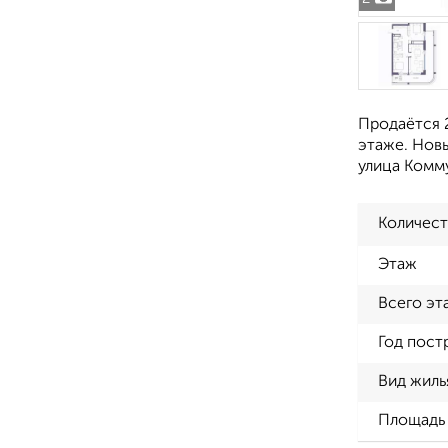
Продаётся 2
этаже. Новы
улица Комм
Количест
Этаж
Всего эт
Год пост
Вид жиль
Площадь 