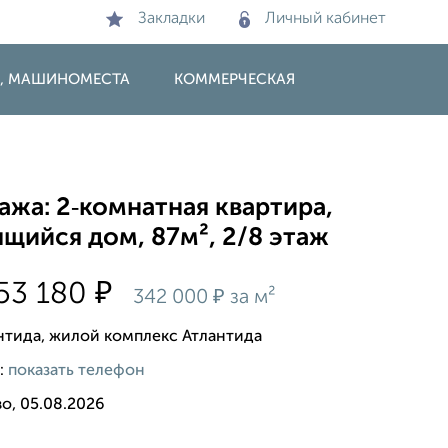
Закладки
Личный кабинет
И, МАШИНОМЕСТА
КОММЕРЧЕСКАЯ
жа: 2‑комнатная квартира,
щийся дом, 87м², 2/8 этаж
₽
53 180
₽
342 000
за м²
нтида, жилой комплекс Атлантида
:
показать телефон
о, 05.08.2026