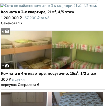
Комната в 3-к квартире, 21м², 4/5 этаж
₽
₽
1 200 000
57 200
за м²
Сеченова 13
6
7
Комната в 4-к квартире, посуточно, 15м², 1/2 этаж
₽
300
в сутки
переулок Свердлова 6