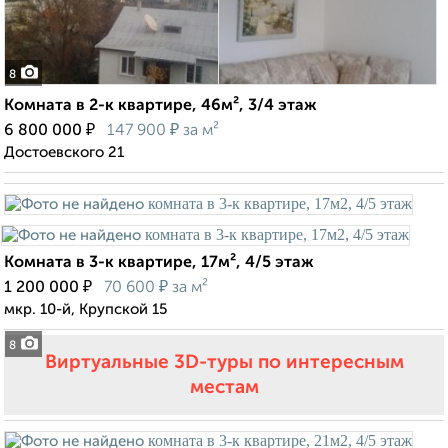
8
Комната в 2-к квартире, 46м², 3/4 этаж
₽
₽
6 800 000
147 900
за м²
Достоевского 21
Комната в 3-к квартире, 17м², 4/5 этаж
₽
₽
1 200 000
70 600
за м²
мкр. 10-й, Крупской 15
8
Виртуальные 3D-туры по интересным
местам