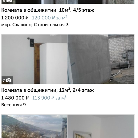
8
Комната в общежитии, 10м², 4/5 этаж
₽
₽
1 200 000
120 000
за м²
мкр. Славино, Строительная 3
7
Комната в общежитии, 13м², 2/4 этаж
₽
₽
1 480 000
113 900
за м²
Весенняя 9