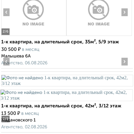
‹
›
2
/6
1-к квартира, на длительный срок, 35м², 5/9 этаж
₽
30 500
в месяц
Малышева 6А
‹
›
Агентство, 06.08.2026
1-к квартира, на длительный срок, 42м², 3/12 этаж
₽
13 500
в месяц
2
/3
Жадановского 1
Агентство, 02.08.2026