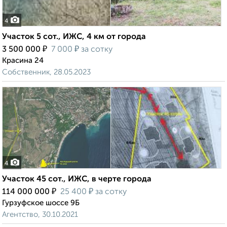
4
Участок 5 сот., ИЖС, 4 км от города
₽
₽
3 500 000
7 000
за сотку
Красина 24
Собственник, 28.05.2023
4
Участок 45 сот., ИЖС, в черте города
₽
₽
114 000 000
25 400
за сотку
Гурзуфское шоссе 9Б
Агентство, 30.10.2021