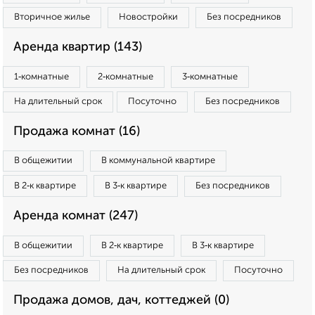
Вторичное жилье
Новостройки
Без посредников
Аренда квартир (143)
1‑комнатные
2‑комнатные
3‑комнатные
На длительный срок
Посуточно
Без посредников
Продажа комнат (16)
В общежитии
В коммунальной квартире
В 2‑к квартире
В 3‑к квартире
Без посредников
Аренда комнат (247)
В общежитии
В 2‑к квартире
В 3‑к квартире
Без посредников
На длительный срок
Посуточно
Продажа домов, дач, коттеджей (0)