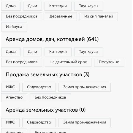
Дома
Дачи
Коттеджи
Таунхаусы
Без посредников
Деревянные
Из сип панелей
Из бруса
Аренда домов, дач, коттеджей (641)
Дома
Дачи
Коттеджи
Таунхаусы
Без посредников
На длительный срок
Посуточно
Продажа земельных участков (3)
ИЖС
Садоводство
Земля промназначения
Агенство
Без посредников
Аренда земельных участков (0)
ИЖС
Садоводство
Земля промназначения
Агенство
Без посредников