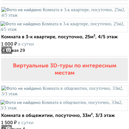
Комната в 3-к квартире, посуточно, 25м², 4/5 этаж
₽
1 000
в сутки
Садовая 29
8
Виртуальные 3D-туры по интересным
местам
Комната в общежитии, посуточно, 33м², 3/3 этаж
₽
1 500
в сутки