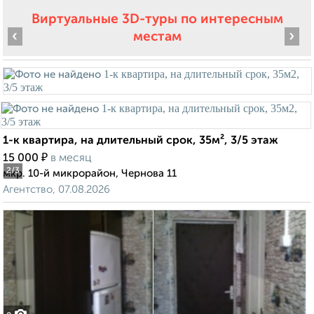
Виртуальные 3D-туры по интересным
‹
›
местам
1-к квартира, на длительный срок, 35м², 3/5 этаж
₽
15 000
в месяц
2
/3
мкр. 10-й микрорайон, Чернова 11
Агентство, 07.08.2026