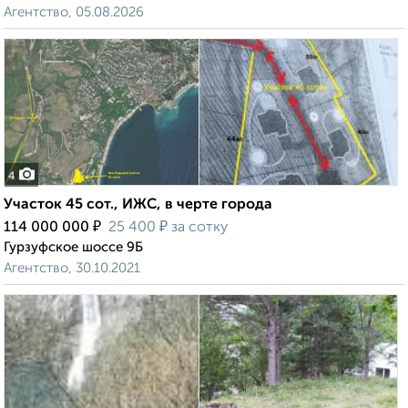
Агентство, 05.08.2026
4
Участок 45 сот., ИЖС, в черте города
₽
₽
114 000 000
25 400
за сотку
Гурзуфское шоссе 9Б
Агентство, 30.10.2021