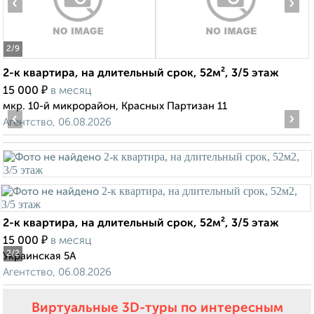
‹
›
2
/9
2-к квартира, на длительный срок, 52м², 3/5 этаж
₽
15 000
в месяц
мкр. 10-й микрорайон, Красных Партизан 11
‹
›
Агентство, 06.08.2026
2-к квартира, на длительный срок, 52м², 3/5 этаж
₽
15 000
в месяц
2
/2
Украинская 5А
Агентство, 06.08.2026
Виртуальные 3D-туры по интересным