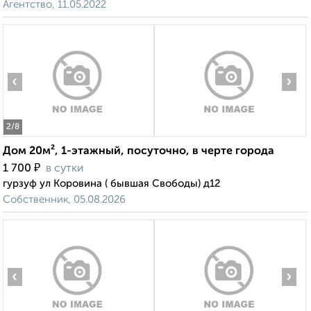
Агентство, 11.05.2022
‹
›
2
/8
Дом 20м², 1-этажный, посуточно, в черте города
₽
1 700
в сутки
гурзуф ул Коровина ( бывшая Свободы) д12
Собственник, 05.08.2026
‹
›