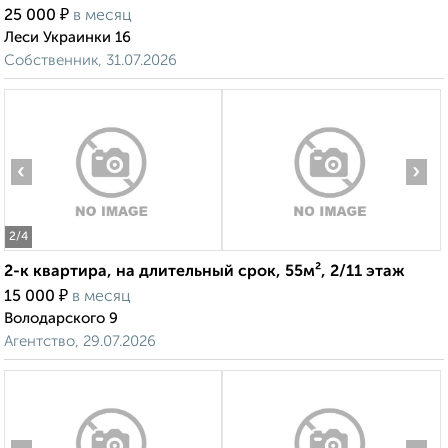
₽
25 000
в месяц
Леси Украинки 16
Собственник, 31.07.2026
‹
›
2
/4
2-к квартира, на длительный срок, 55м², 2/11 этаж
₽
15 000
в месяц
Володарского 9
Агентство, 29.07.2026