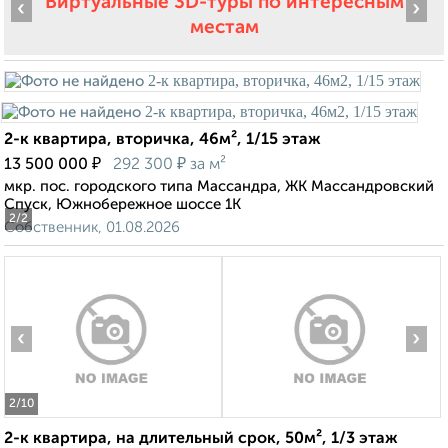
Виртуальные 3D-туры по интересным
‹
›
местам
2-к квартира, вторичка, 46м², 1/15 этаж
₽
₽
13 500 000
292 300
за м²
мкр. пос. городского типа Массандра, ЖК Массандровский
Спуск, Южнобережное шоссе 1К
2
/2
Собственник, 01.08.2026
‹
›
2
/10
2-к квартира, на длительный срок, 50м², 1/3 этаж