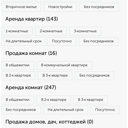
Вторичное жилье
Новостройки
Без посредников
Аренда квартир (143)
1‑комнатные
2‑комнатные
3‑комнатные
На длительный срок
Посуточно
Без посредников
Продажа комнат (16)
В общежитии
В коммунальной квартире
В 2‑к квартире
В 3‑к квартире
Без посредников
Аренда комнат (247)
В общежитии
В 2‑к квартире
В 3‑к квартире
Без посредников
На длительный срок
Посуточно
Продажа домов, дач, коттеджей (0)