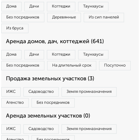
Дома
Дачи
Коттеджи
Таунхаусы
Без посредников
Деревянные
Из сип панелей
Из бруса
Аренда домов, дач, коттеджей (641)
Дома
Дачи
Коттеджи
Таунхаусы
Без посредников
На длительный срок
Посуточно
Продажа земельных участков (3)
ИЖС
Садоводство
Земля промназначения
Агенство
Без посредников
Аренда земельных участков (0)
ИЖС
Садоводство
Земля промназначения
Агенство
Без посредников