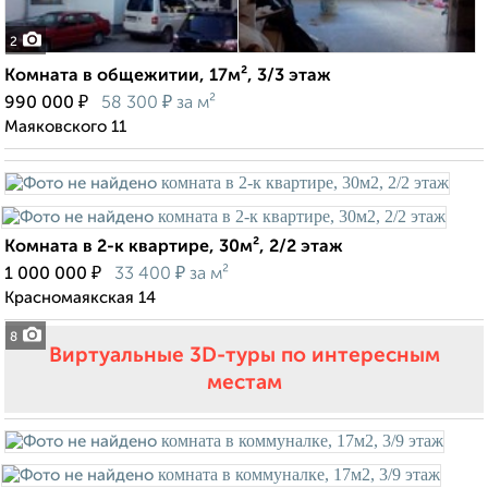
2
Комната в общежитии, 17м², 3/3 этаж
₽
₽
990 000
58 300
за м²
Маяковского 11
Комната в 2-к квартире, 30м², 2/2 этаж
₽
₽
1 000 000
33 400
за м²
Красномаякская 14
8
Виртуальные 3D-туры по интересным
местам