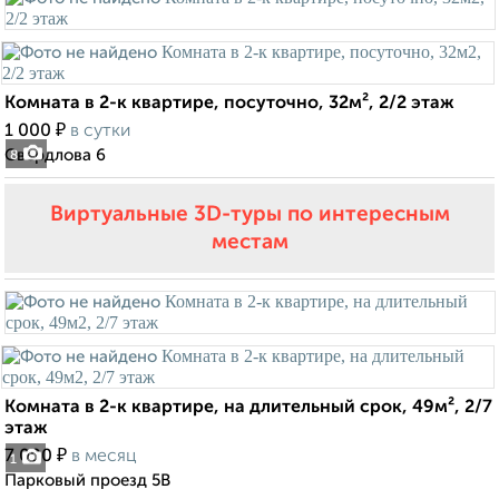
Комната в 2-к квартире, посуточно, 32м², 2/2 этаж
₽
1 000
в сутки
Свердлова 6
8
Виртуальные 3D-туры по интересным
местам
Комната в 2-к квартире, на длительный срок, 49м², 2/7
этаж
₽
7 000
в месяц
1
Парковый проезд 5В