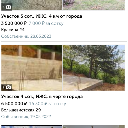
4
Участок 5 сот., ИЖС, 4 км от города
₽
₽
3 500 000
7 000
за сотку
Красина 24
Собственник, 28.05.2023
5
Участок 4 сот., ИЖС, в черте города
₽
₽
6 500 000
16 300
за сотку
Большевистская 29
Собственник, 19.05.2022