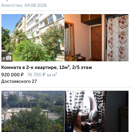
Агентство, 04.08.2026
8
Комната в 2-к квартире, 12м², 2/5 этаж
₽
₽
920 000
76 700
за м²
Достоевского 27