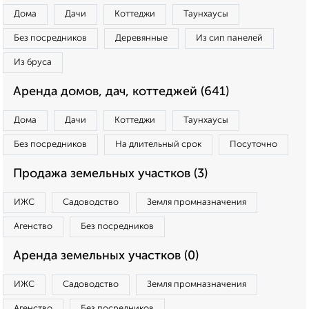
Дома
Дачи
Коттеджи
Таунхаусы
Без посредников
Деревянные
Из сип панелей
Из бруса
Аренда домов, дач, коттеджей (641)
Дома
Дачи
Коттеджи
Таунхаусы
Без посредников
На длительный срок
Посуточно
Продажа земельных участков (3)
ИЖС
Садоводство
Земля промназначения
Агенство
Без посредников
Аренда земельных участков (0)
ИЖС
Садоводство
Земля промназначения
Агенство
Без посредников