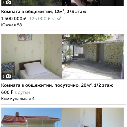
5
Комната в общежитии, 12м², 3/3 этаж
₽
₽
1 500 000
125 000
за м²
Южная 58
6
Комната в общежитии, посуточно, 20м², 1/2 этаж
₽
600
в сутки
Коммунальная 4