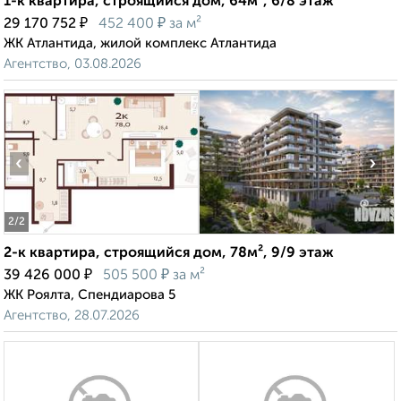
1-к квартира, строящийся дом, 64м², 6/8 этаж
₽
₽
29 170 752
452 400
за м²
ЖК Атлантида, жилой комплекс Атлантида
Агентство, 03.08.2026
‹
›
2
/2
2-к квартира, строящийся дом, 78м², 9/9 этаж
₽
₽
39 426 000
505 500
за м²
ЖК Роялта, Спендиарова 5
Агентство, 28.07.2026