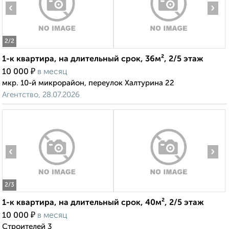
‹
›
2
/2
1-к квартира, на длительный срок, 36м², 2/5 этаж
₽
10 000
в месяц
мкр. 10-й микрорайон, переулок Халтурина 22
Агентство, 28.07.2026
‹
›
2
/3
1-к квартира, на длительный срок, 40м², 2/5 этаж
₽
10 000
в месяц
Строителей 3