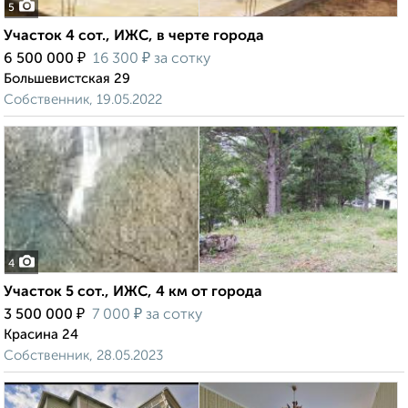
5
Участок 4 сот., ИЖС, в черте города
₽
₽
6 500 000
16 300
за сотку
Большевистская 29
Собственник, 19.05.2022
4
Участок 5 сот., ИЖС, 4 км от города
₽
₽
3 500 000
7 000
за сотку
Красина 24
Собственник, 28.05.2023