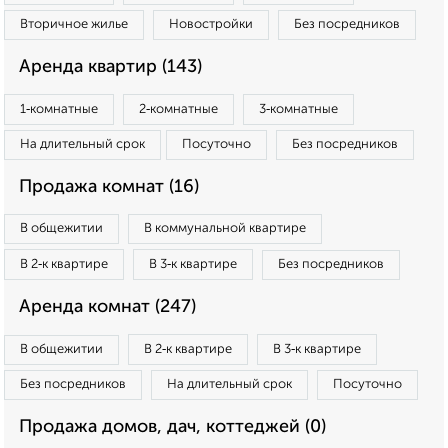
Вторичное жилье
Новостройки
Без посредников
Аренда квартир (143)
1‑комнатные
2‑комнатные
3‑комнатные
На длительный срок
Посуточно
Без посредников
Продажа комнат (16)
В общежитии
В коммунальной квартире
В 2‑к квартире
В 3‑к квартире
Без посредников
Аренда комнат (247)
В общежитии
В 2‑к квартире
В 3‑к квартире
Без посредников
На длительный срок
Посуточно
Продажа домов, дач, коттеджей (0)