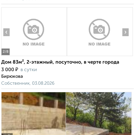
‹
›
2
/8
Дом 83м², 2-этажный, посуточно, в черте города
₽
3 000
в сутки
Бирюкова
Собственник, 03.08.2026