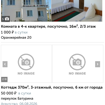
5
Комната в 4-к квартире, посуточно, 16м², 2/3 этаж
₽
1 000
в сутки
Оранжерейная 20
‹
›
2
/8
Коттедж 370м², 3-этажный, посуточно, 6 км от города
₽
50 000
в сутки
переулок Батурина
Агентство, 06.08.2026