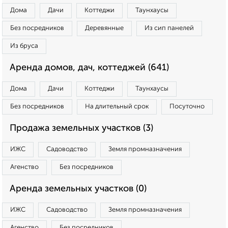
Дома
Дачи
Коттеджи
Таунхаусы
Без посредников
Деревянные
Из сип панелей
Из бруса
Аренда домов, дач, коттеджей (641)
Дома
Дачи
Коттеджи
Таунхаусы
Без посредников
На длительный срок
Посуточно
Продажа земельных участков (3)
ИЖС
Садоводство
Земля промназначения
Агенство
Без посредников
Аренда земельных участков (0)
ИЖС
Садоводство
Земля промназначения
Агенство
Без посредников