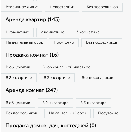
Вторичное жилье
Новостройки
Без посредников
Аренда квартир (143)
1‑комнатные
2‑комнатные
3‑комнатные
На длительный срок
Посуточно
Без посредников
Продажа комнат (16)
В общежитии
В коммунальной квартире
В 2‑к квартире
В 3‑к квартире
Без посредников
Аренда комнат (247)
В общежитии
В 2‑к квартире
В 3‑к квартире
Без посредников
На длительный срок
Посуточно
Продажа домов, дач, коттеджей (0)