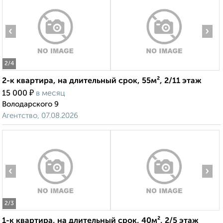
‹
›
2
/4
2-к квартира, на длительный срок, 55м², 2/11 этаж
₽
15 000
в месяц
Володарского 9
Агентство, 07.08.2026
‹
›
2
/3
1-к квартира, на длительный срок, 40м², 2/5 этаж