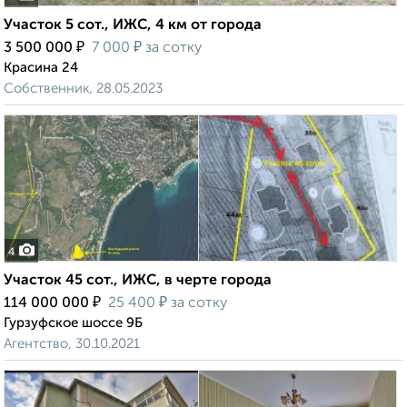
Участок 5 сот., ИЖС, 4 км от города
₽
₽
3 500 000
7 000
за сотку
Красина 24
Собственник, 28.05.2023
4
Участок 45 сот., ИЖС, в черте города
₽
₽
114 000 000
25 400
за сотку
Гурзуфское шоссе 9Б
Агентство, 30.10.2021