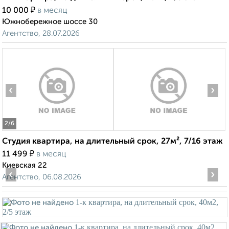
₽
10 000
в месяц
Южнобережное шоссе 30
Агентство, 28.07.2026
‹
›
2
/6
Студия квартира, на длительный срок, 27м², 7/16 этаж
₽
11 499
в месяц
Киевская 22
‹
›
Агентство, 06.08.2026