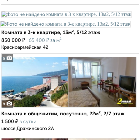
Комната в 3-к квартире, 13м², 5/12 этаж
₽
₽
850 000
65 400
за м²
Красноармейская 42
6
8
Комната в общежитии, посуточно, 22м², 2/7 этаж
₽
1 500
в сутки
шоссе Дражинского 2А