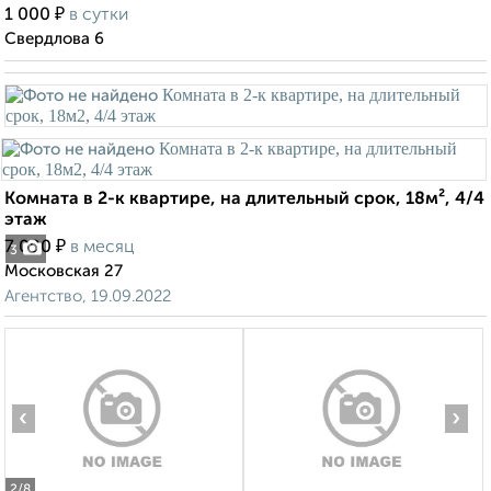
₽
1 000
в сутки
Свердлова 6
Комната в 2-к квартире, на длительный срок, 18м², 4/4
этаж
₽
7 000
в месяц
3
Московская 27
Агентство, 19.09.2022
‹
›
2
/8