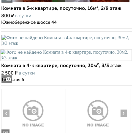
Комната в 3-к квартире, посуточно, 16м², 2/9 этаж
₽
800
в сутки
Южнобережное шоссе 44
Комната в 4-к квартире, посуточно, 30м², 3/3 этаж
₽
2 500
в сутки
Тенистая 5
7
‹
›
2
/8