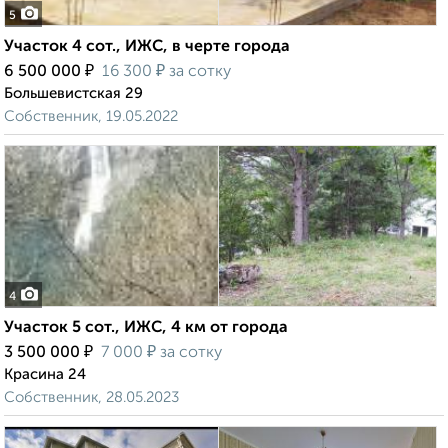
5
Участок 4 сот., ИЖС, в черте города
₽
₽
6 500 000
16 300
за сотку
Большевистская 29
Собственник, 19.05.2022
4
Участок 5 сот., ИЖС, 4 км от города
₽
₽
3 500 000
7 000
за сотку
Красина 24
Собственник, 28.05.2023