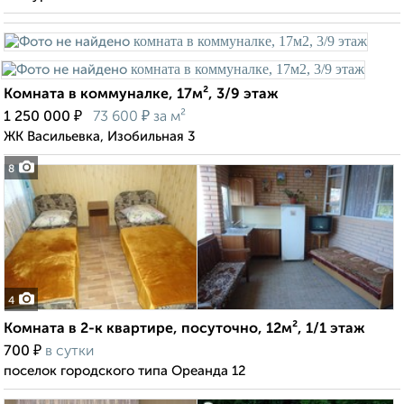
Комната в коммуналке, 17м², 3/9 этаж
₽
₽
1 250 000
73 600
за м²
ЖК Васильевка, Изобильная 3
8
4
Комната в 2-к квартире, посуточно, 12м², 1/1 этаж
₽
700
в сутки
поселок городского типа Ореанда 12