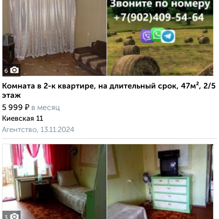
6
Комната в 2-к квартире, на длительный срок, 47м², 2/5
этаж
₽
5 999
в месяц
Киевская 11
Агентство, 13.11.2024
3