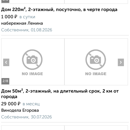
Дом 220м², 2-этажный, посуточно, в черте города
₽
1 000
в сутки
набережная Ленина
Собственник, 01.08.2026
‹
›
2
/8
Дом 50м², 2-этажный, на длительный срок, 2 км от
города
₽
29 000
в месяц
Винодела Егорова
Собственник, 30.07.2026