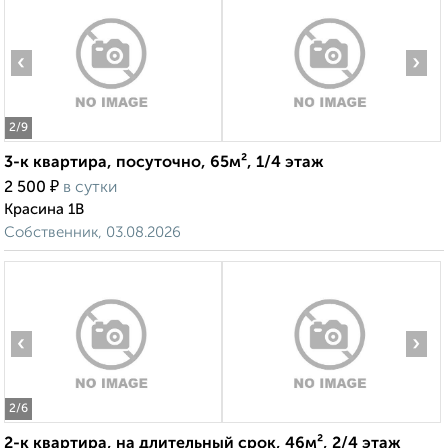
‹
›
2
/9
3-к квартира, посуточно, 65м², 1/4 этаж
₽
2 500
в сутки
Красина 1В
Собственник, 03.08.2026
‹
›
2
/6
2-к квартира, на длительный срок, 46м², 2/4 этаж