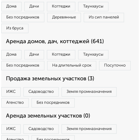
Дома
Дачи
Коттеджи
Таунхаусы
Без посредников
Деревянные
Из сип панелей
Из бруса
Аренда домов, дач, коттеджей (641)
Дома
Дачи
Коттеджи
Таунхаусы
Без посредников
На длительный срок
Посуточно
Продажа земельных участков (3)
ИЖС
Садоводство
Земля промназначения
Агенство
Без посредников
Аренда земельных участков (0)
ИЖС
Садоводство
Земля промназначения
Агенство
Без посредников