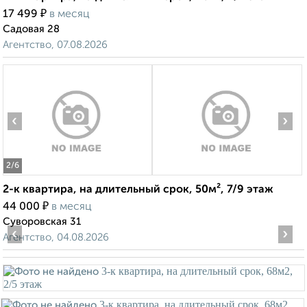
₽
17 499
в месяц
Садовая 28
Агентство, 07.08.2026
‹
›
2
/6
2-к квартира, на длительный срок, 50м², 7/9 этаж
₽
44 000
в месяц
Суворовская 31
‹
›
Агентство, 04.08.2026