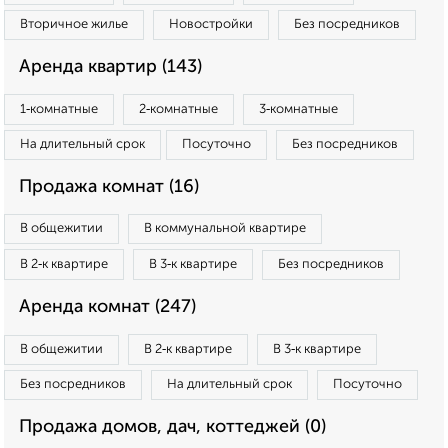
Вторичное жилье
Новостройки
Без посредников
Аренда квартир (143)
1‑комнатные
2‑комнатные
3‑комнатные
На длительный срок
Посуточно
Без посредников
Продажа комнат (16)
В общежитии
В коммунальной квартире
В 2‑к квартире
В 3‑к квартире
Без посредников
Аренда комнат (247)
В общежитии
В 2‑к квартире
В 3‑к квартире
Без посредников
На длительный срок
Посуточно
Продажа домов, дач, коттеджей (0)