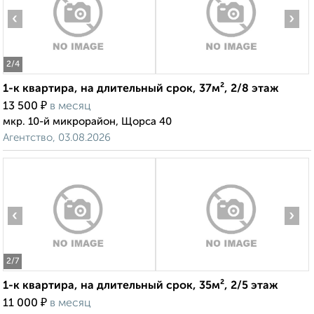
‹
›
2
/4
1-к квартира, на длительный срок, 37м², 2/8 этаж
₽
13 500
в месяц
мкр. 10-й микрорайон, Щорса 40
Агентство, 03.08.2026
‹
›
2
/7
1-к квартира, на длительный срок, 35м², 2/5 этаж
₽
11 000
в месяц