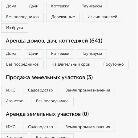
Дома
Дачи
Коттеджи
Таунхаусы
Без посредников
Деревянные
Из сип панелей
Из бруса
Аренда домов, дач, коттеджей (641)
Дома
Дачи
Коттеджи
Таунхаусы
Без посредников
На длительный срок
Посуточно
Продажа земельных участков (3)
ИЖС
Садоводство
Земля промназначения
Агенство
Без посредников
Аренда земельных участков (0)
ИЖС
Садоводство
Земля промназначения
Агенство
Без посредников