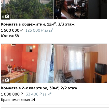
5
Комната в общежитии, 12м², 3/3 этаж
₽
₽
1 500 000
125 000
за м²
Южная 58
8
Комната в 2-к квартире, 30м², 2/2 этаж
₽
₽
1 000 000
33 400
за м²
Красномаякская 14