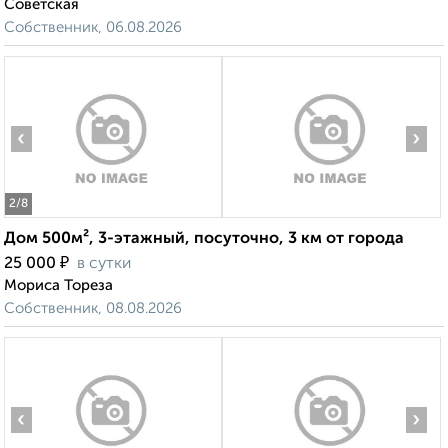
Советская
Собственник, 06.08.2026
‹
›
2
/8
Дом 500м², 3-этажный, посуточно, 3 км от города
₽
25 000
в сутки
Мориса Тореза
Собственник, 08.08.2026
‹
›