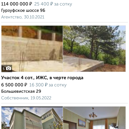
₽
₽
114 000 000
25 400
за сотку
Гурзуфское шоссе 9Б
Агентство, 30.10.2021
5
Участок 4 сот., ИЖС, в черте города
₽
₽
6 500 000
16 300
за сотку
Большевистская 29
Собственник, 19.05.2022