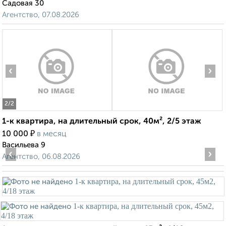
Садовая 30
Агентство, 07.08.2026
‹
›
2
/2
1-к квартира, на длительный срок, 40м², 2/5 этаж
₽
10 000
в месяц
Васильева 9
‹
›
Агентство, 06.08.2026