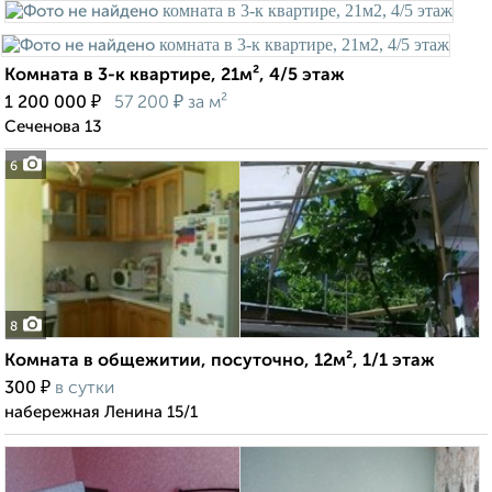
Комната в 3-к квартире, 21м², 4/5 этаж
₽
₽
1 200 000
57 200
за м²
Сеченова 13
6
8
Комната в общежитии, посуточно, 12м², 1/1 этаж
₽
300
в сутки
набережная Ленина 15/1