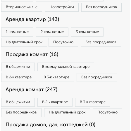
Вторичное жилье
Новостройки
Без посредников
Аренда квартир (143)
1‑комнатные
2‑комнатные
3‑комнатные
На длительный срок
Посуточно
Без посредников
Продажа комнат (16)
В общежитии
В коммунальной квартире
В 2‑к квартире
В 3‑к квартире
Без посредников
Аренда комнат (247)
В общежитии
В 2‑к квартире
В 3‑к квартире
Без посредников
На длительный срок
Посуточно
Продажа домов, дач, коттеджей (0)