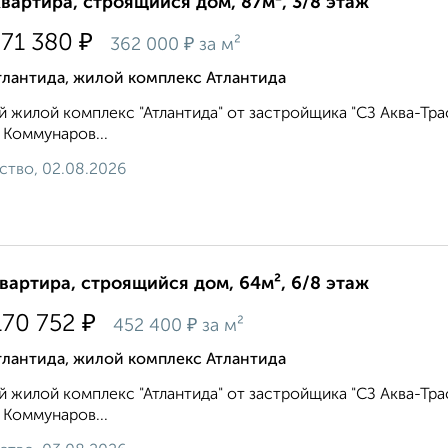
квартира, строящийся дом, 87м², 3/8 этаж
₽
671 380
₽
362 000
за м²
тлантида, жилой комплекс Атлантида
 жилой комплекс "Атлантида" от застройщика "СЗ Аква-Тра
 Коммунаров...
ство, 02.08.2026
квартира, строящийся дом, 64м², 6/8 этаж
₽
170 752
₽
452 400
за м²
тлантида, жилой комплекс Атлантида
 жилой комплекс "Атлантида" от застройщика "СЗ Аква-Тра
 Коммунаров...