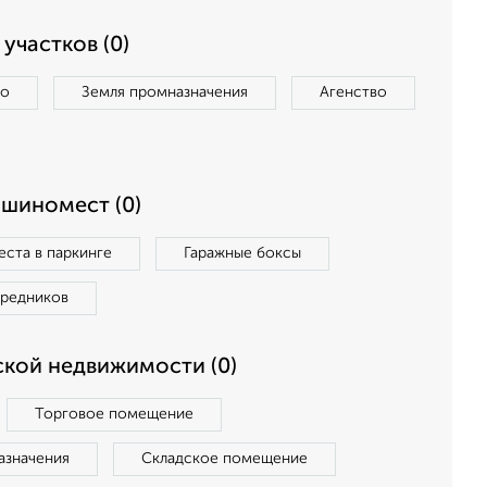
участков (0)
во
Земля промназначения
Агенство
ашиномест (0)
ста в паркинге
Гаражные боксы
средников
кой недвижимости (0)
Торговое помещение
азначения
Складское помещение