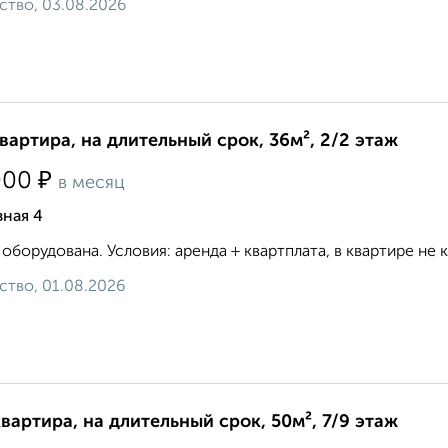
ство, 03.08.2026
квартира, на длительный срок, 36м², 2/2 этаж
₽
000
в месяц
ная 4
 оборудована. Условия: аренда + квартплата, в квартире не ку
ство, 01.08.2026
квартира, на длительный срок, 50м², 7/9 этаж