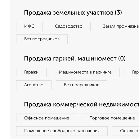
Продажа земельных участков (3)
ИЖС
Садоводство
Земля промназна
Без посредников
Продажа гаржей, машиномест (0)
Гаражи
Машиноместа в паркинге
Га
Агенство
Без посредников
Продажа коммерческой недвижимости
Офисное помещение
Торговое помещение
Помещение свободного назначения
Складск