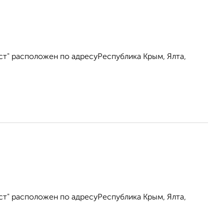
ст" расположен по адресуРеспублика Крым, Ялта,
ст" расположен по адресуРеспублика Крым, Ялта,