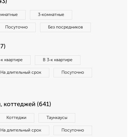
43)
омнатные
3‑комнатные
Посуточно
Без посредников
7)
‑к квартире
В 3‑к квартире
На длительный срок
Посуточно
, коттеджей (641)
Коттеджи
Таунхаусы
На длительный срок
Посуточно