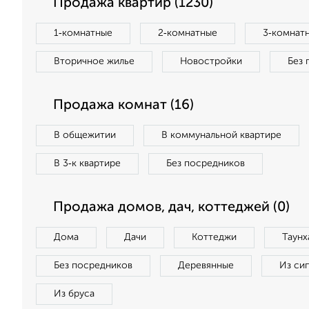
Продажа квартир (1230)
1‑комнатные
2‑комнатные
3‑комнат
Вторичное жилье
Новостройки
Без 
Продажа комнат (16)
В общежитии
В коммунальной квартире
В 3‑к квартире
Без посредников
Продажа домов, дач, коттеджей (0)
Дома
Дачи
Коттеджи
Таунх
Без посредников
Деревянные
Из си
Из бруса