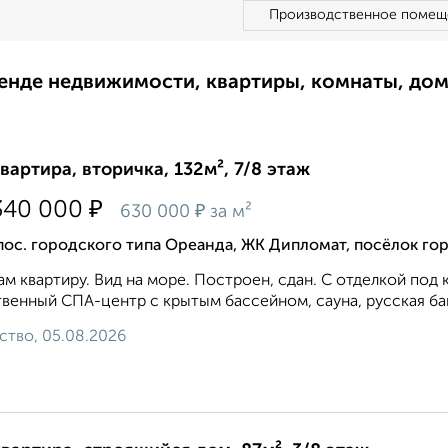
Производственное помещ
ренде недвижимости, квартиры, комнаты, до
квартира, вторичка, 132м², 7/8 этаж
₽
340 000
₽
630 000
за м²
пос. городского типа Ореанда, ЖК Дипломат, посёлок го
м квартиру. Вид на море. Построен, сдан. С отделкой под 
венный СПА-центр с крытым бассейном, сауна, русская бан
ство, 05.08.2026