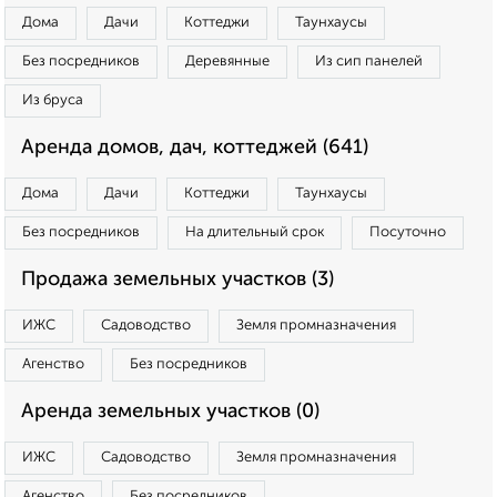
Дома
Дачи
Коттеджи
Таунхаусы
Без посредников
Деревянные
Из сип панелей
Из бруса
Аренда домов, дач, коттеджей (641)
Дома
Дачи
Коттеджи
Таунхаусы
Без посредников
На длительный срок
Посуточно
Продажа земельных участков (3)
ИЖС
Садоводство
Земля промназначения
Агенство
Без посредников
Аренда земельных участков (0)
ИЖС
Садоводство
Земля промназначения
Агенство
Без посредников