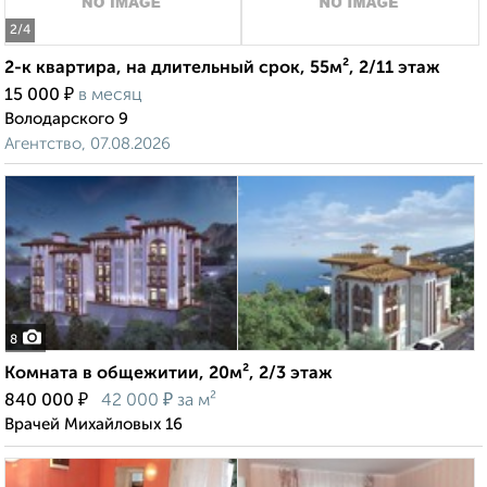
2
/4
2-к квартира, на длительный срок, 55м², 2/11 этаж
₽
15 000
в месяц
Володарского 9
Агентство, 07.08.2026
8
Комната в общежитии, 20м², 2/3 этаж
₽
₽
840 000
42 000
за м²
Врачей Михайловых 16