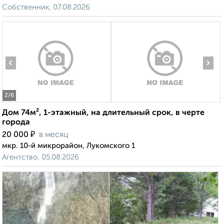
Собственник, 07.08.2026
‹
›
2
/6
Дом 74м², 1-этажный, на длительный срок, в черте
города
₽
20 000
в месяц
мкр. 10-й микрорайон, Лукомского 1
Агентство, 05.08.2026