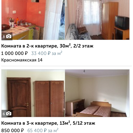
8
Комната в 2-к квартире, 30м², 2/2 этаж
₽
₽
1 000 000
33 400
за м²
Красномаякская 14
6
Комната в 3-к квартире, 13м², 5/12 этаж
₽
₽
850 000
65 400
за м²