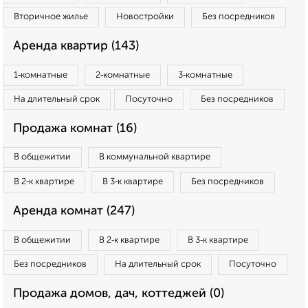
Вторичное жилье
Новостройки
Без посредников
Аренда квартир (143)
1‑комнатные
2‑комнатные
3‑комнатные
На длительный срок
Посуточно
Без посредников
Продажа комнат (16)
В общежитии
В коммунальной квартире
В 2‑к квартире
В 3‑к квартире
Без посредников
Аренда комнат (247)
В общежитии
В 2‑к квартире
В 3‑к квартире
Без посредников
На длительный срок
Посуточно
Продажа домов, дач, коттеджей (0)