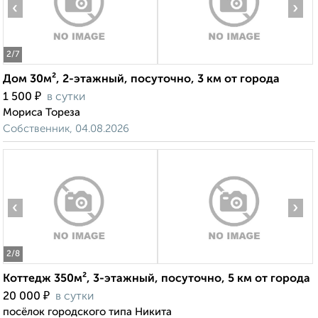
‹
›
2
/7
Дом 30м², 2-этажный, посуточно, 3 км от города
₽
1 500
в сутки
Мориса Тореза
Собственник, 04.08.2026
‹
›
2
/8
Коттедж 350м², 3-этажный, посуточно, 5 км от города
₽
20 000
в сутки
посёлок городского типа Никита