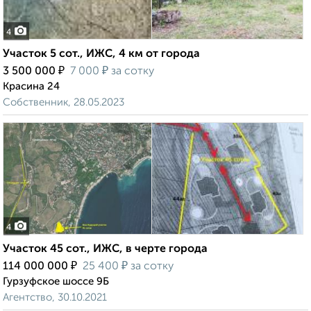
4
Участок 5 сот., ИЖС, 4 км от города
₽
₽
3 500 000
7 000
за сотку
Красина 24
Собственник, 28.05.2023
4
Участок 45 сот., ИЖС, в черте города
₽
₽
114 000 000
25 400
за сотку
Гурзуфское шоссе 9Б
Агентство, 30.10.2021