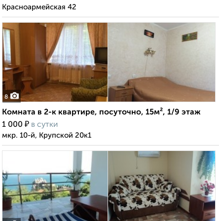
Красноармейская 42
8
Комната в 2-к квартире, посуточно, 15м², 1/9 этаж
₽
1 000
в сутки
мкр. 10-й, Крупской 20к1