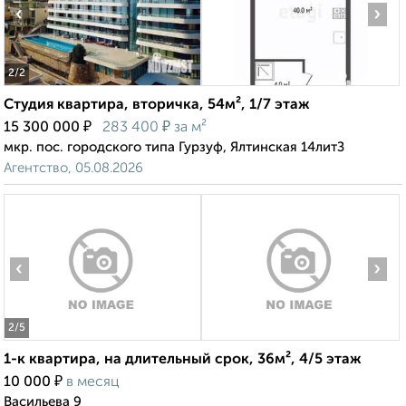
‹
›
2
/2
Студия квартира, вторичка, 54м², 1/7 этаж
₽
₽
15 300 000
283 400
за м²
мкр. пос. городского типа Гурзуф, Ялтинская 14литЗ
Агентство, 05.08.2026
‹
›
2
/5
1-к квартира, на длительный срок, 36м², 4/5 этаж
₽
10 000
в месяц
Васильева 9