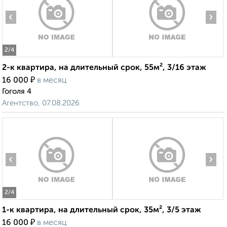
‹
›
2
/4
2-к квартира, на длительный срок, 55м², 3/16 этаж
₽
16 000
в месяц
Гоголя 4
Агентство, 07.08.2026
‹
›
2
/4
1-к квартира, на длительный срок, 35м², 3/5 этаж
₽
16 000
в месяц