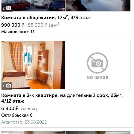
2
Комната в общежитии, 17м², 3/3 этаж
₽
₽
990 000
58 300
за м²
Маяковского 11
1
Комната в 3-к квартире, на длительный срок, 23м²,
4/12 этаж
₽
6 800
в месяц
Октябрьская 6
Агентство, 23.08.2022