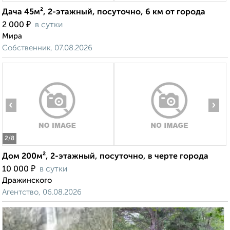
Дача 45м², 2-этажный, посуточно, 6 км от города
₽
2 000
в сутки
Мира
Собственник, 07.08.2026
‹
›
2
/8
Дом 200м², 2-этажный, посуточно, в черте города
₽
10 000
в сутки
Дражинского
Агентство, 06.08.2026