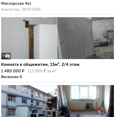
Мисхорская 4к1
Агентство, 29.07.2026
7
Комната в общежитии, 13м², 2/4 этаж
₽
₽
1 480 000
113 900
за м²
Весенняя 9