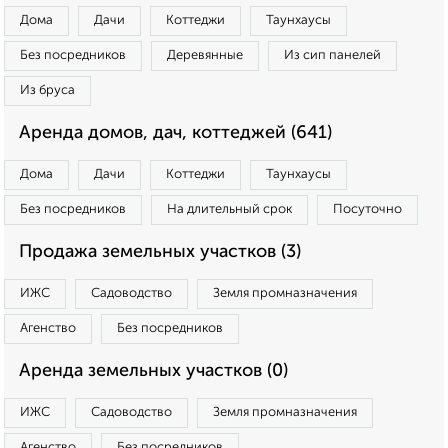
Дома
Дачи
Коттеджи
Таунхаусы
Без посредников
Деревянные
Из сип панелей
Из бруса
Аренда домов, дач, коттеджей (641)
Дома
Дачи
Коттеджи
Таунхаусы
Без посредников
На длительный срок
Посуточно
Продажа земельных участков (3)
ИЖС
Садоводство
Земля промназначения
Агенство
Без посредников
Аренда земельных участков (0)
ИЖС
Садоводство
Земля промназначения
Агенство
Без посредников