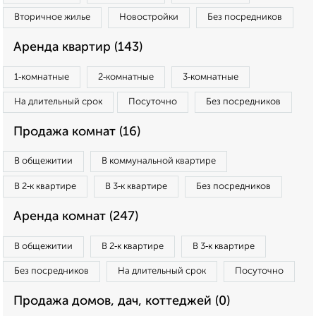
Вторичное жилье
Новостройки
Без посредников
Аренда квартир (143)
1‑комнатные
2‑комнатные
3‑комнатные
На длительный срок
Посуточно
Без посредников
Продажа комнат (16)
В общежитии
В коммунальной квартире
В 2‑к квартире
В 3‑к квартире
Без посредников
Аренда комнат (247)
В общежитии
В 2‑к квартире
В 3‑к квартире
Без посредников
На длительный срок
Посуточно
Продажа домов, дач, коттеджей (0)