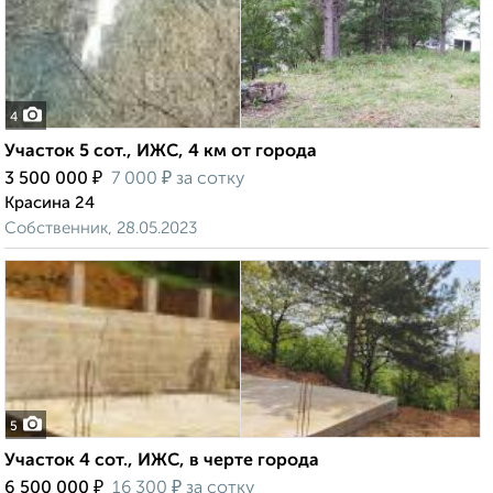
4
Участок 5 сот., ИЖС, 4 км от города
₽
₽
3 500 000
7 000
за сотку
Красина 24
Собственник, 28.05.2023
5
Участок 4 сот., ИЖС, в черте города
₽
₽
6 500 000
16 300
за сотку