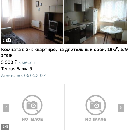
2
Комната в 2-к квартире, на длительный срок, 19м², 5/9
этаж
₽
5 500
в месяц
Теплая Балка 5
Агентство, 06.05.2022
‹
›
2
/8