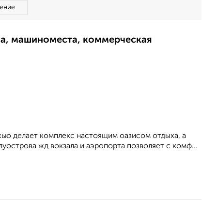
ение
ма, машиноместа, коммерческая
жью делает комплекс настоящим оазисом отдыха, а
уострова жд вокзала и аэропорта позволяет с комф...