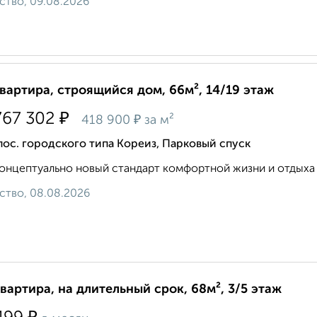
ство, 09.08.2026
квартира, строящийся дом, 66м², 14/19 этаж
₽
767 302
₽
418 900
за м²
пос. городского типа Кореиз, Парковый спуск
онцептуально новый стандарт комфортной жизни и отдыха н
ство, 08.08.2026
квартира, на длительный срок, 68м², 3/5 этаж