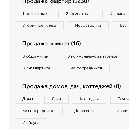
Продажа квартир (1230)
1‑комнатные
2‑комнатные
3‑комнат
Вторичное жилье
Новостройки
Без 
Продажа комнат (16)
В общежитии
В коммунальной квартире
В 3‑к квартире
Без посредников
Продажа домов, дач, коттеджей (0)
Дома
Дачи
Коттеджи
Таунх
Без посредников
Деревянные
Из си
Из бруса