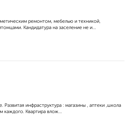
осметическим ремонтом, мебелью и техникой,
омцами. Кандидатура на заселение не и...
. Развитая инфраструктура : магазины , аптеки ,школа
 каждого. Квартира влож...