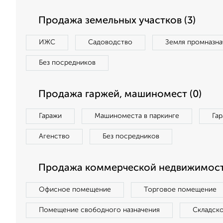
Продажа земельных участков (3)
ИЖС
Садоводство
Земля промназна
Без посредников
Продажа гаржей, машиномест (0)
Гаражи
Машиноместа в паркинге
Га
Агенство
Без посредников
Продажа коммерческой недвижимости
Офисное помещение
Торговое помещение
Помещение свободного назначения
Складск