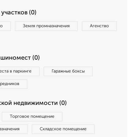
участков (0)
во
Земля промназначения
Агенство
ашиномест (0)
ста в паркинге
Гаражные боксы
средников
кой недвижимости (0)
Торговое помещение
азначения
Складское помещение