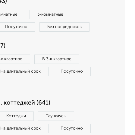
43)
омнатные
3‑комнатные
Посуточно
Без посредников
7)
‑к квартире
В 3‑к квартире
На длительный срок
Посуточно
, коттеджей (641)
Коттеджи
Таунхаусы
На длительный срок
Посуточно