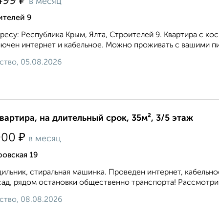
₽
499
в месяц
ителей 9
ресу: Республика Крым, Ялта, Строителей 9. Квартира с к
ючен интернет и кабельное. Можно проживать с вашими пит
ство, 05.08.2026
квартира, на длительный срок, 35м², 3/5 этаж
₽
000
в месяц
ровская 19
ильник, стиральная машинка. Проведен интернет, кабельное
 сад, рядом остановки общественно транспорта! Рассмотрим
ство, 08.08.2026