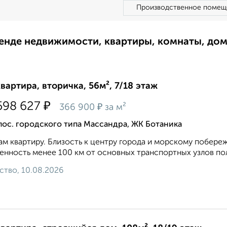
Производственное помещ
ренде недвижимости, квартиры, комнаты, до
квартира, вторичка, 56м², 7/18 этаж
₽
598 627
₽
366 900
за м²
пос. городского типа Массандра, ЖК Ботаника
м квартиру. Близость к центру города и морскому побере
енность менее 100 км от основных транспортных узлов пол
ство, 10.08.2026