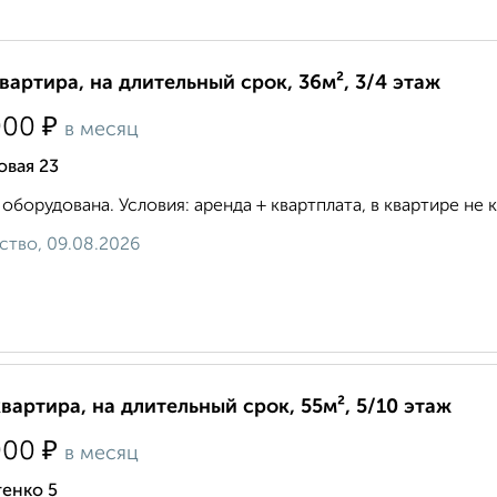
квартира, на длительный срок, 36м², 3/4 этаж
₽
000
в месяц
овая 23
 оборудована. Условия: аренда + квартплата, в квартире не ку
ство, 09.08.2026
квартира, на длительный срок, 55м², 5/10 этаж
₽
000
в месяц
тенко 5