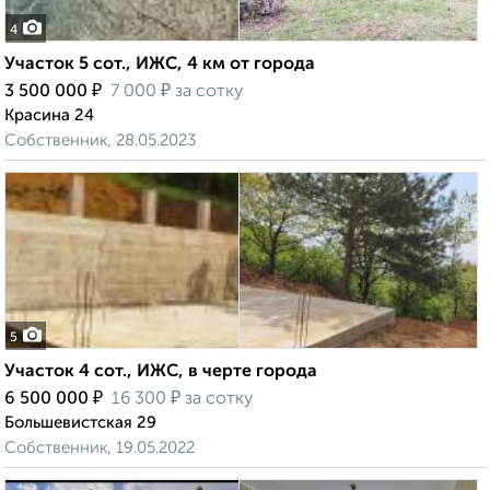
4
Участок 5 сот., ИЖС, 4 км от города
₽
₽
3 500 000
7 000
за сотку
Красина 24
Собственник, 28.05.2023
5
Участок 4 сот., ИЖС, в черте города
₽
₽
6 500 000
16 300
за сотку
Большевистская 29
Собственник, 19.05.2022