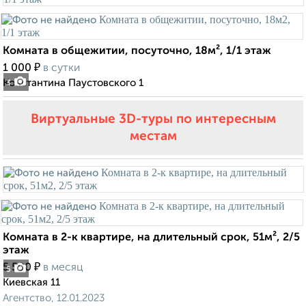
Комната в общежитии, посуточно, 18м², 1/1 этаж
₽
1 000
в сутки
Константина Паустовского 1
3
Виртуальные 3D-туры по интересным
местам
Комната в 2-к квартире, на длительный срок, 51м², 2/5
этаж
₽
5 500
в месяц
5
Киевская 11
Агентство, 12.01.2023