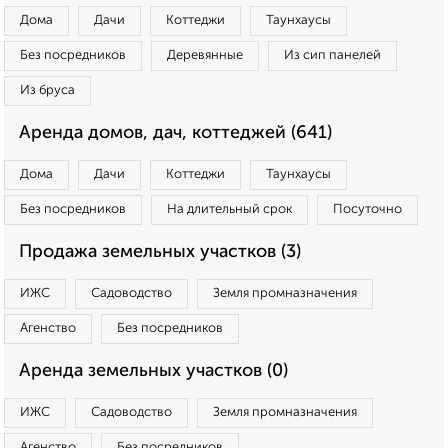
Дома
Дачи
Коттеджи
Таунхаусы
Без посредников
Деревянные
Из сип панелей
Из бруса
Аренда домов, дач, коттеджей (641)
Дома
Дачи
Коттеджи
Таунхаусы
Без посредников
На длительный срок
Посуточно
Продажа земельных участков (3)
ИЖС
Садоводство
Земля промназначения
Агенство
Без посредников
Аренда земельных участков (0)
ИЖС
Садоводство
Земля промназначения
Агенство
Без посредников