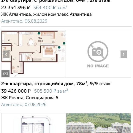
1-к квартира, строящийся дом, 64м², 2/8 этаж
₽
₽
23 354 396
364 400
за м²
ЖК Атлантида, жилой комплекс Атлантида
Агентство, 06.08.2026
‹
›
2
/2
2-к квартира, строящийся дом, 78м², 9/9 этаж
₽
₽
39 426 000
505 500
за м²
ЖК Роялта, Спендиарова 5
Агентство, 07.08.2026