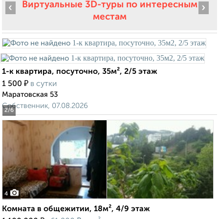
Виртуальные 3D-туры по интересным
‹
›
местам
1-к квартира, посуточно, 35м², 2/5 этаж
₽
1 500
в сутки
Маратовская 53
Собственник, 07.08.2026
2
/6
4
Комната в общежитии, 18м², 4/9 этаж