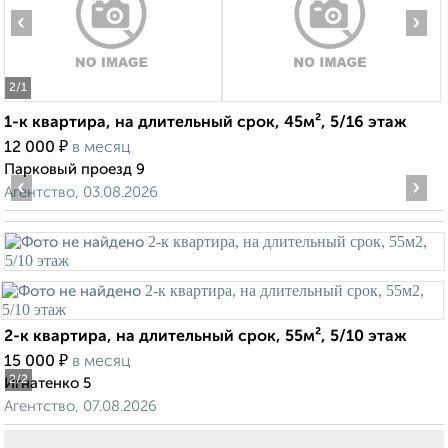
‹
›
2
/1
1-к квартира, на длительный срок, 45м², 5/16 этаж
₽
12 000
в месяц
Парковый проезд 9
‹
›
Агентство, 03.08.2026
2-к квартира, на длительный срок, 55м², 5/10 этаж
₽
15 000
в месяц
2
/2
Игнатенко 5
Агентство, 07.08.2026