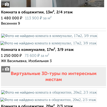
7
Комната в общежитии, 13м², 2/4 этаж
₽
₽
1 480 000
113 900
за м²
Весенняя 9
Комната в коммуналке, 17м², 3/9 этаж
₽
₽
1 250 000
73 600
за м²
ЖК Васильевка, Изобильная 3
8
Виртуальные 3D-туры по интересным
местам
Комната в общежитии, 20м², 2/3 этаж