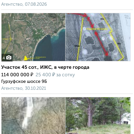
Агентство, 07.08.2026
4
Участок 45 сот., ИЖС, в черте города
₽
₽
114 000 000
25 400
за сотку
Гурзуфское шоссе 9Б
Агентство, 30.10.2021