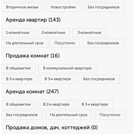
Вторичное жилье
Новостройки
Без посредников
Аренда квартир (143)
1‑комнатные
2‑комнатные
3‑комнатные
На длительный срок
Посуточно
Без посредников
Продажа комнат (16)
В общежитии
В коммунальной квартире
В 2‑к квартире
В 3‑к квартире
Без посредников
Аренда комнат (247)
В общежитии
В 2‑к квартире
В 3‑к квартире
Без посредников
На длительный срок
Посуточно
Продажа домов, дач, коттеджей (0)