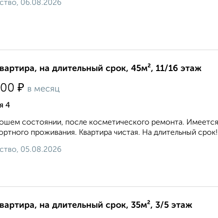
ство, 06.08.2026
квартира, на длительный срок, 45м², 11/16 этаж
₽
000
в месяц
я 4
ошем состоянии, после косметического ремонта. Имеется 
ртного проживания. Квартира чистая. На длительный срок!.
ство, 05.08.2026
квартира, на длительный срок, 35м², 3/5 этаж