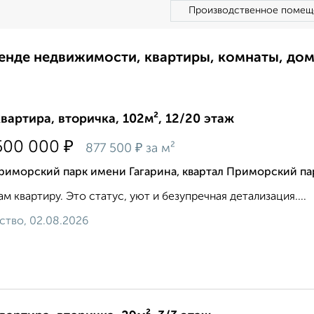
Производственное помещ
ренде недвижимости, квартиры, комнаты, до
квартира, вторичка, 102м², 12/20 этаж
₽
500 000
₽
877 500
за м²
риморский парк имени Гагарина, квартал Приморский па
м квартиру. Это статус, уют и безупречная детализация....
ство, 02.08.2026