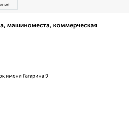
ение
ма, машиноместа, коммерческая
рк имени Гагарина 9