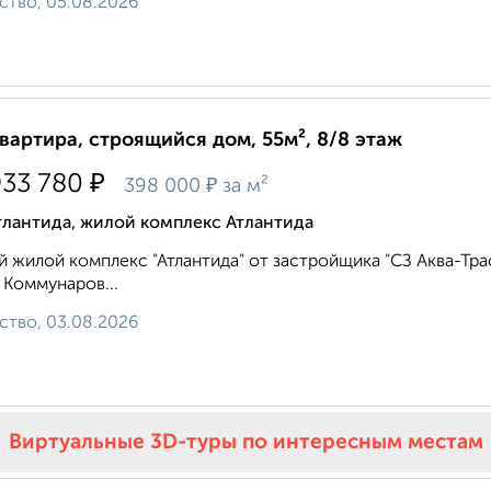
ство, 05.08.2026
квартира, строящийся дом, 55м², 8/8 этаж
₽
933 780
₽
398 000
за м²
тлантида, жилой комплекс Атлантида
 жилой комплекс "Атлантида" от застройщика "СЗ Аква-Тра
 Коммунаров...
ство, 03.08.2026
Виртуальные 3D-туры по интересным местам