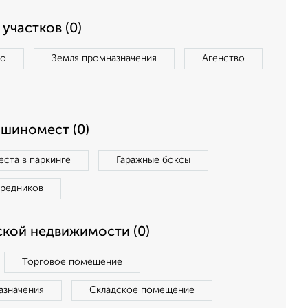
участков (0)
во
Земля промназначения
Агенство
ашиномест (0)
ста в паркинге
Гаражные боксы
средников
кой недвижимости (0)
Торговое помещение
азначения
Складское помещение