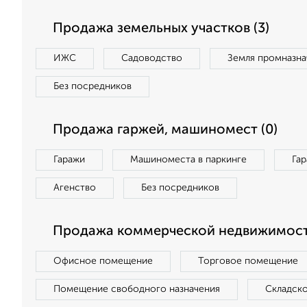
Продажа земельных участков (3)
ИЖС
Садоводство
Земля промназна
Без посредников
Продажа гаржей, машиномест (0)
Гаражи
Машиноместа в паркинге
Га
Агенство
Без посредников
Продажа коммерческой недвижимости
Офисное помещение
Торговое помещение
Помещение свободного назначения
Складск