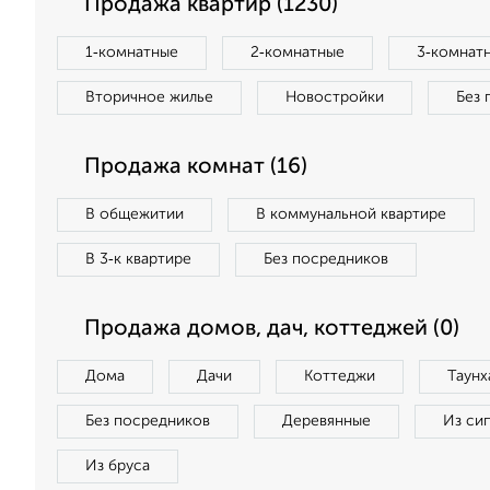
Продажа квартир (1230)
1‑комнатные
2‑комнатные
3‑комнат
Вторичное жилье
Новостройки
Без 
Продажа комнат (16)
В общежитии
В коммунальной квартире
В 3‑к квартире
Без посредников
Продажа домов, дач, коттеджей (0)
Дома
Дачи
Коттеджи
Таунх
Без посредников
Деревянные
Из си
Из бруса