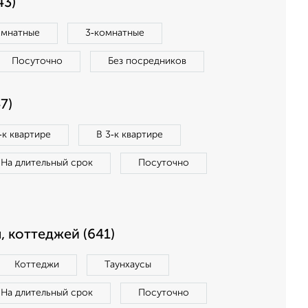
43)
омнатные
3‑комнатные
Посуточно
Без посредников
7)
‑к квартире
В 3‑к квартире
На длительный срок
Посуточно
, коттеджей (641)
Коттеджи
Таунхаусы
На длительный срок
Посуточно