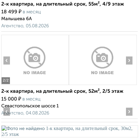
2-к квартира, на длительный срок, 55м², 4/9 этаж
₽
18 499
в месяц
Малышева 6А
Агентство, 05.08.2026
‹
›
2
/2
2-к квартира, на длительный срок, 52м², 2/5 этаж
₽
15 000
в месяц
Севастопольское шоссе 1
‹
›
Агентство, 04.08.2026