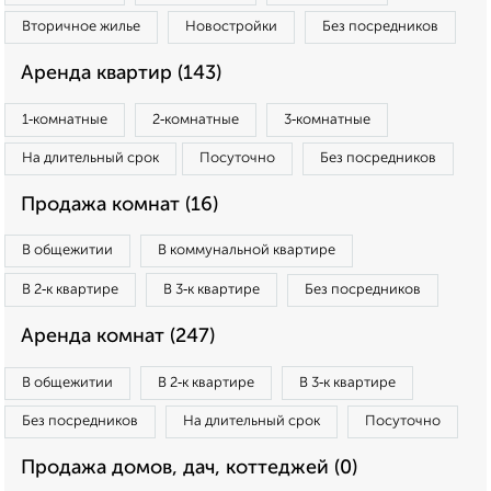
Вторичное жилье
Новостройки
Без посредников
Аренда квартир (143)
1‑комнатные
2‑комнатные
3‑комнатные
На длительный срок
Посуточно
Без посредников
Продажа комнат (16)
В общежитии
В коммунальной квартире
В 2‑к квартире
В 3‑к квартире
Без посредников
Аренда комнат (247)
В общежитии
В 2‑к квартире
В 3‑к квартире
Без посредников
На длительный срок
Посуточно
Продажа домов, дач, коттеджей (0)