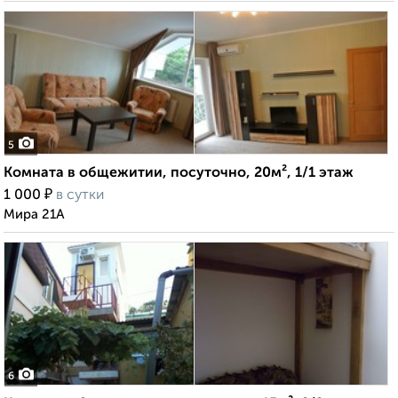
5
Комната в общежитии, посуточно, 20м², 1/1 этаж
₽
1 000
в сутки
Мира 21А
6