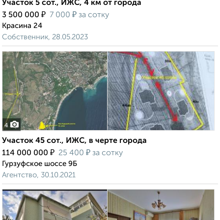
Участок 5 сот., ИЖС, 4 км от города
₽
₽
3 500 000
7 000
за сотку
Красина 24
Собственник, 28.05.2023
4
Участок 45 сот., ИЖС, в черте города
₽
₽
114 000 000
25 400
за сотку
Гурзуфское шоссе 9Б
Агентство, 30.10.2021