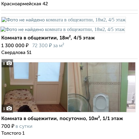
Красноармейская 42
Комната в общежитии, 18м², 4/5 этаж
₽
₽
1 300 000
72 300
за м²
Свердлова 51
8
3
Комната в общежитии, посуточно, 10м², 1/1 этаж
₽
700
в сутки
Толстого 1