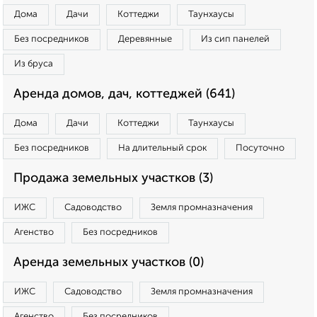
Дома
Дачи
Коттеджи
Таунхаусы
Без посредников
Деревянные
Из сип панелей
Из бруса
Аренда домов, дач, коттеджей (641)
Дома
Дачи
Коттеджи
Таунхаусы
Без посредников
На длительный срок
Посуточно
Продажа земельных участков (3)
ИЖС
Садоводство
Земля промназначения
Агенство
Без посредников
Аренда земельных участков (0)
ИЖС
Садоводство
Земля промназначения
Агенство
Без посредников