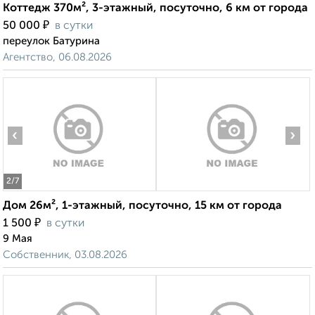
Коттедж 370м², 3-этажный, посуточно, 6 км от города
₽
50 000
в сутки
переулок Батурина
Агентство, 06.08.2026
‹
›
2
/7
Дом 26м², 1-этажный, посуточно, 15 км от города
₽
1 500
в сутки
9 Мая
Собственник, 03.08.2026