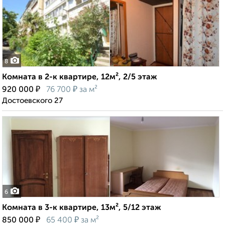
8
Комната в 2-к квартире, 12м², 2/5 этаж
₽
₽
920 000
76 700
за м²
Достоевского 27
6
Комната в 3-к квартире, 13м², 5/12 этаж
₽
₽
850 000
65 400
за м²