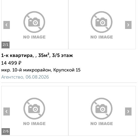
‹
›
2
/1
1-к квартира, , 35м², 3/5 этаж
₽
14 499
мкр. 10-й микрорайон, Крупской 15
Агентство, 06.08.2026
‹
›
2
/6