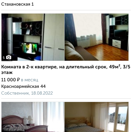
Стахановская 1
5
Комната в 2-к квартире, на длительный срок, 49м², 3/5
этаж
₽
11 000
в месяц
Красноармейская 44
Собственник, 18.08.2022