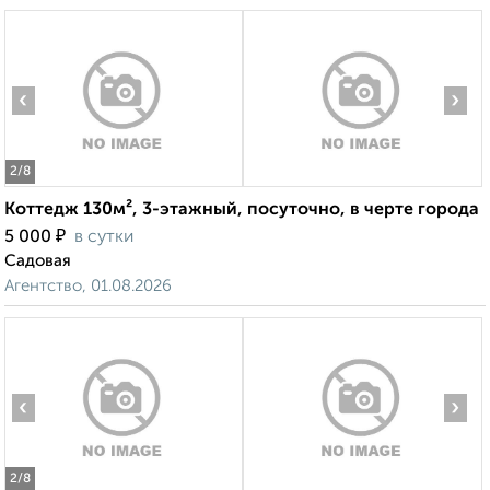
‹
›
2
/8
Коттедж 130м², 3-этажный, посуточно, в черте города
₽
5 000
в сутки
Садовая
Агентство, 01.08.2026
‹
›
2
/8