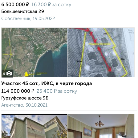
₽
₽
6 500 000
16 300
за сотку
Большевистская 29
Собственник, 19.05.2022
4
Участок 45 сот., ИЖС, в черте города
₽
₽
114 000 000
25 400
за сотку
Гурзуфское шоссе 9Б
Агентство, 30.10.2021