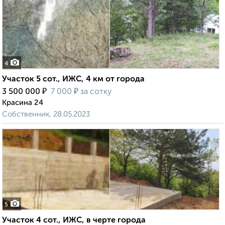
4
Участок 5 сот., ИЖС, 4 км от города
₽
₽
3 500 000
7 000
за сотку
Красина 24
Собственник, 28.05.2023
5
Участок 4 сот., ИЖС, в черте города