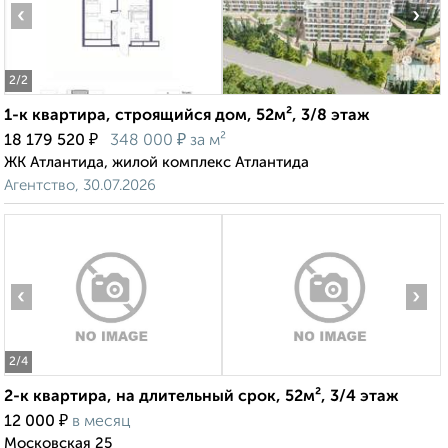
‹
›
2
/2
1-к квартира, строящийся дом, 52м², 3/8 этаж
₽
₽
18 179 520
348 000
за м²
ЖК Атлантида, жилой комплекс Атлантида
Агентство, 30.07.2026
‹
›
2
/4
2-к квартира, на длительный срок, 52м², 3/4 этаж
₽
12 000
в месяц
Московская 25