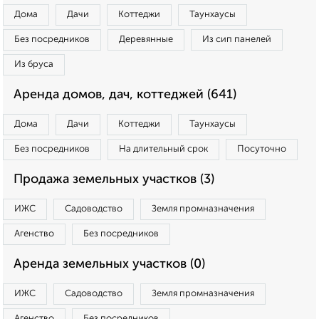
Дома
Дачи
Коттеджи
Таунхаусы
Без посредников
Деревянные
Из сип панелей
Из бруса
Аренда домов, дач, коттеджей (641)
Дома
Дачи
Коттеджи
Таунхаусы
Без посредников
На длительный срок
Посуточно
Продажа земельных участков (3)
ИЖС
Садоводство
Земля промназначения
Агенство
Без посредников
Аренда земельных участков (0)
ИЖС
Садоводство
Земля промназначения
Агенство
Без посредников