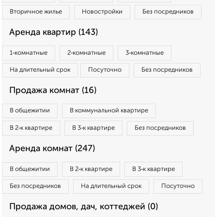
Вторичное жилье
Новостройки
Без посредников
Аренда квартир (143)
1‑комнатные
2‑комнатные
3‑комнатные
На длительный срок
Посуточно
Без посредников
Продажа комнат (16)
В общежитии
В коммунальной квартире
В 2‑к квартире
В 3‑к квартире
Без посредников
Аренда комнат (247)
В общежитии
В 2‑к квартире
В 3‑к квартире
Без посредников
На длительный срок
Посуточно
Продажа домов, дач, коттеджей (0)