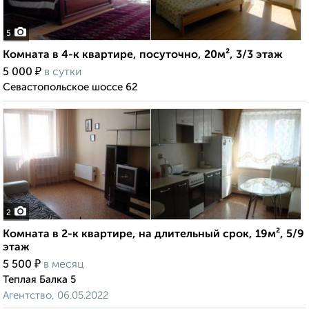
5
Комната в 4-к квартире, посуточно, 20м², 3/3 этаж
₽
5 000
в сутки
Севастопольское шоссе 62
2
Комната в 2-к квартире, на длительный срок, 19м², 5/9
этаж
₽
5 500
в месяц
Теплая Балка 5
Агентство, 06.05.2022