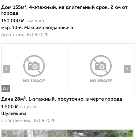
Дом 155м², 4-этажный, на длительный срок, 2 км от
города
₽
150 000
в месяц
мкр. 10-й, Максима Богдановича
Агентство, 06.08.2026
‹
›
2
/8
Дача 28м², 1-этажный, посуточно, в черте города
₽
1 500
в сутки
Шулейкина
Собственник, 06.08.2026