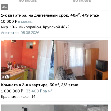
2
/1
1-к квартира, на длительный срок, 40м², 4/9 этаж
₽
10 000
в месяц
мкр. 10-й микрорайон, Крупской 48к2
Агентство, 08.08.2026
8
Комната в 2-к квартире, 30м², 2/2 этаж
₽
₽
1 000 000
33 400
за м²
Красномаякская 14