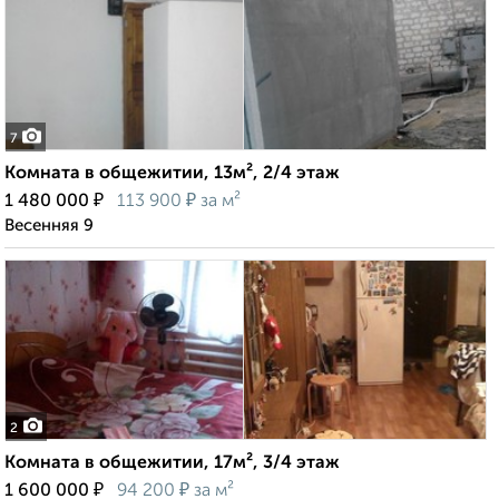
7
Комната в общежитии, 13м², 2/4 этаж
₽
₽
1 480 000
113 900
за м²
Весенняя 9
2
Комната в общежитии, 17м², 3/4 этаж
₽
₽
1 600 000
94 200
за м²