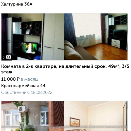
Халтурина 36А
5
Комната в 2-к квартире, на длительный срок, 49м², 3/5
этаж
₽
11 000
в месяц
Красноармейская 44
Собственник, 18.08.2022