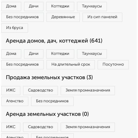
Дома
Дачи
Коттеджи
Таунхаусы
Без посредников
Деревянные
Из сип панелей
Из бруса
Аренда домов, дач, коттеджей (641)
Дома
Дачи
Коттеджи
Таунхаусы
Без посредников
На длительный срок
Посуточно
Продажа земельных участков (3)
ИЖС
Садоводство
Земля промназначения
Агенство
Без посредников
Аренда земельных участков (0)
ИЖС
Садоводство
Земля промназначения
Агенство
Без посредников