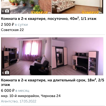
8
Комната в 2-к квартире, посуточно, 40м², 1/1 этаж
₽
2 500
в сутки
Советская 22
6
Комната в 2-к квартире, на длительный срок, 18м², 2/5
этаж
₽
6 000
в месяц
мкр. 10-й микрорайон, Чернова 24
Агентство, 17.05.2022