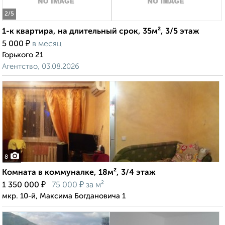
2
/5
1-к квартира, на длительный срок, 35м², 3/5 этаж
₽
5 000
в месяц
Горького 21
Агентство, 03.08.2026
8
Комната в коммуналке, 18м², 3/4 этаж
₽
₽
1 350 000
75 000
за м²
мкр. 10-й, Максима Богдановича 1