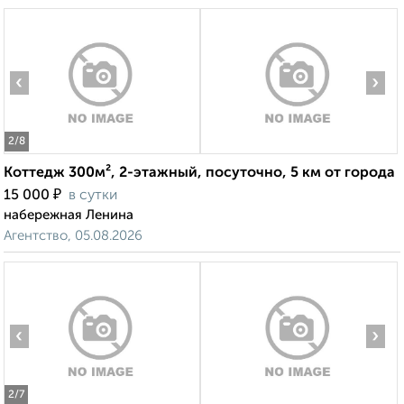
‹
›
2
/8
Коттедж 300м², 2-этажный, посуточно, 5 км от города
₽
15 000
в сутки
набережная Ленина
Агентство, 05.08.2026
‹
›
2
/7