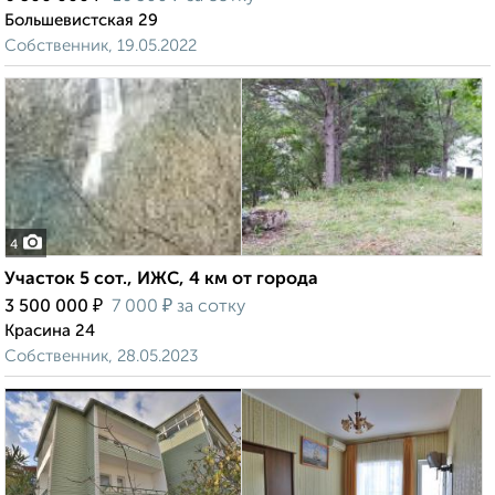
Большевистская 29
Собственник, 19.05.2022
4
Участок 5 сот., ИЖС, 4 км от города
₽
₽
3 500 000
7 000
за сотку
Красина 24
Собственник, 28.05.2023