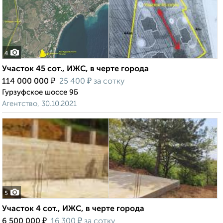
4
Участок 45 сот., ИЖС, в черте города
₽
₽
114 000 000
25 400
за сотку
Гурзуфское шоссе 9Б
Агентство, 30.10.2021
5
Участок 4 сот., ИЖС, в черте города
₽
₽
6 500 000
16 300
за сотку