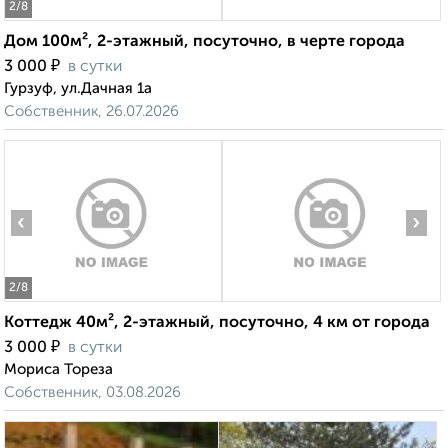
2
/8
Дом 100м², 2-этажный, посуточно, в черте города
₽
3 000
в сутки
Гурзуф, ул.Дачная 1а
Собственник, 26.07.2026
‹
›
2
/8
Коттедж 40м², 2-этажный, посуточно, 4 км от города
₽
3 000
в сутки
Мориса Тореза
Собственник, 03.08.2026