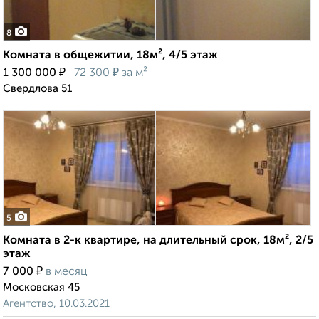
8
Комната в общежитии, 18м², 4/5 этаж
₽
₽
1 300 000
72 300
за м²
Свердлова 51
5
Комната в 2-к квартире, на длительный срок, 18м², 2/5
этаж
₽
7 000
в месяц
Московская 45
Агентство, 10.03.2021