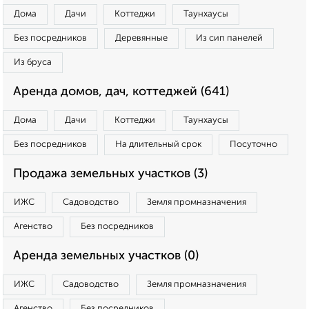
Дома
Дачи
Коттеджи
Таунхаусы
Без посредников
Деревянные
Из сип панелей
Из бруса
Аренда домов, дач, коттеджей (641)
Дома
Дачи
Коттеджи
Таунхаусы
Без посредников
На длительный срок
Посуточно
Продажа земельных участков (3)
ИЖС
Садоводство
Земля промназначения
Агенство
Без посредников
Аренда земельных участков (0)
ИЖС
Садоводство
Земля промназначения
Агенство
Без посредников