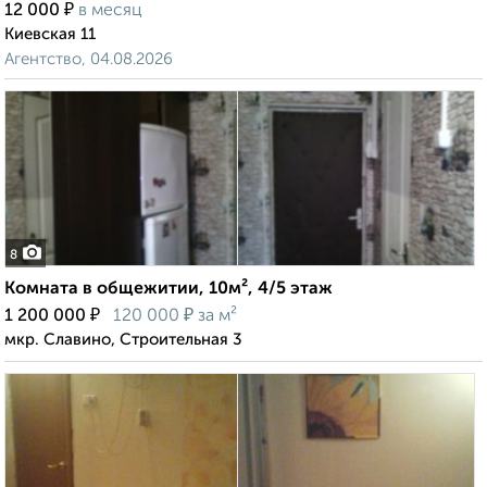
₽
12 000
в месяц
Киевская 11
Агентство, 04.08.2026
8
Комната в общежитии, 10м², 4/5 этаж
₽
₽
1 200 000
120 000
за м²
мкр. Славино, Строительная 3