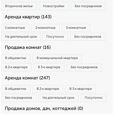
Вторичное жилье
Новостройки
Без посредников
Аренда квартир (143)
1‑комнатные
2‑комнатные
3‑комнатные
На длительный срок
Посуточно
Без посредников
Продажа комнат (16)
В общежитии
В коммунальной квартире
В 2‑к квартире
В 3‑к квартире
Без посредников
Аренда комнат (247)
В общежитии
В 2‑к квартире
В 3‑к квартире
Без посредников
На длительный срок
Посуточно
Продажа домов, дач, коттеджей (0)