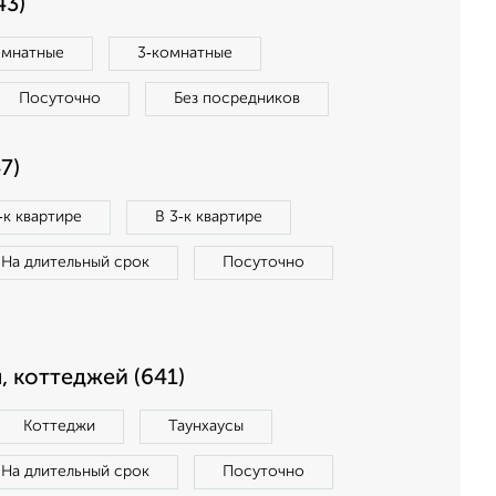
43)
омнатные
3‑комнатные
Посуточно
Без посредников
7)
‑к квартире
В 3‑к квартире
На длительный срок
Посуточно
, коттеджей (641)
Коттеджи
Таунхаусы
На длительный срок
Посуточно