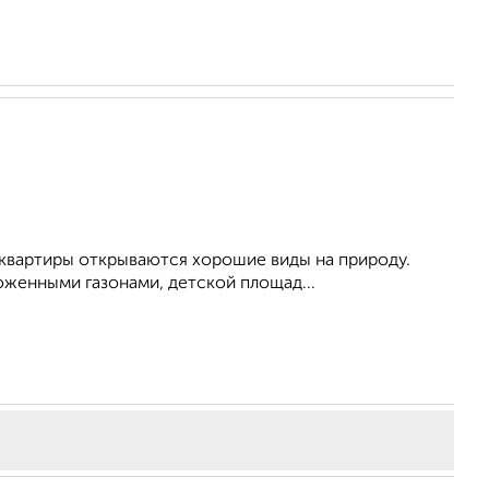
С квартиры открываются хорошие виды на природу.
женными газонами, детской площад...