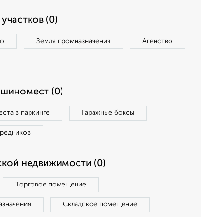
участков (0)
во
Земля промназначения
Агенство
ашиномест (0)
ста в паркинге
Гаражные боксы
средников
кой недвижимости (0)
Торговое помещение
азначения
Складское помещение