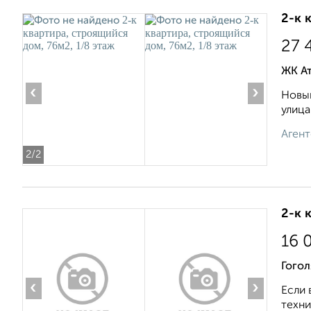
2-к 
27 
ЖК А
‹
›
Новый
улица
Агент
2
/2
2-к 
16 
Гогол
‹
›
Если 
техни