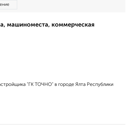
ение
ма, машиноместа, коммерческая
астройщика "ГК ТОЧНО" в городе Ялта Республики