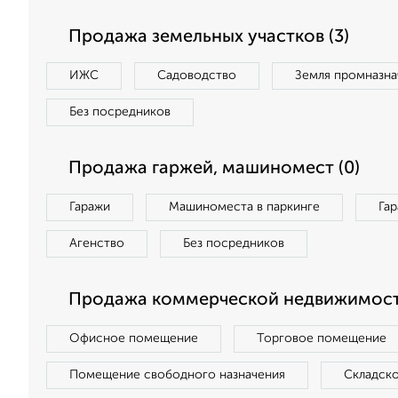
Продажа земельных участков (3)
ИЖС
Садоводство
Земля промназна
Без посредников
Продажа гаржей, машиномест (0)
Гаражи
Машиноместа в паркинге
Га
Агенство
Без посредников
Продажа коммерческой недвижимости
Офисное помещение
Торговое помещение
Помещение свободного назначения
Складск