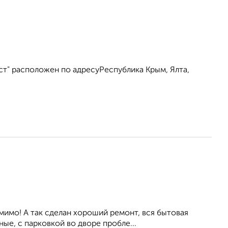
ст" расположен по адресуРеспублика Крым, Ялта,
мимо! А так сделан хороший ремонт, вся бытовая
ые, с парковкой во дворе пробле...