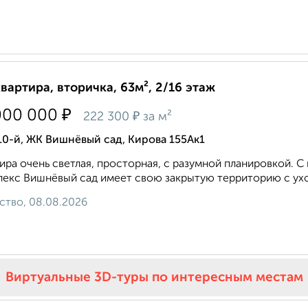
квартира, вторичка, 63м², 2/16 этаж
₽
000 000
₽
222 300
за м²
10-й, ЖК Вишнёвый сад, Кирова 155Ак1
ира очень светлая, просторная, с разумной планировкой. 
екс Вишнёвый сад имеет свою закрытую территорию с ухо
ство, 08.08.2026
Виртуальные 3D-туры по интересным местам