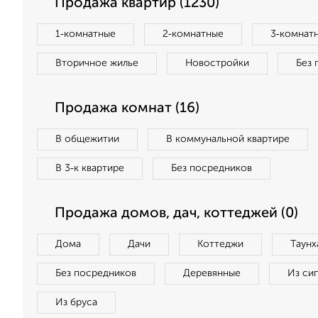
Продажа квартир (1230)
1‑комнатные
2‑комнатные
3‑комнат
Вторичное жилье
Новостройки
Без 
Продажа комнат (16)
В общежитии
В коммунальной квартире
В 3‑к квартире
Без посредников
Продажа домов, дач, коттеджей (0)
Дома
Дачи
Коттеджи
Таунх
Без посредников
Деревянные
Из си
Из бруса