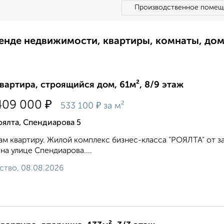
Производственное помещ
ренде недвижимости, квартиры, комнаты, до
квартира, строящийся дом, 61м², 8/9 этаж
₽
409 000
₽
533 100
за м²
ялта, Спендиарова 5
м квартиру. Жилой комплекс бизнес-класса "РОЯЛТА" от з
на улице Спендиарова....
ство, 08.08.2026