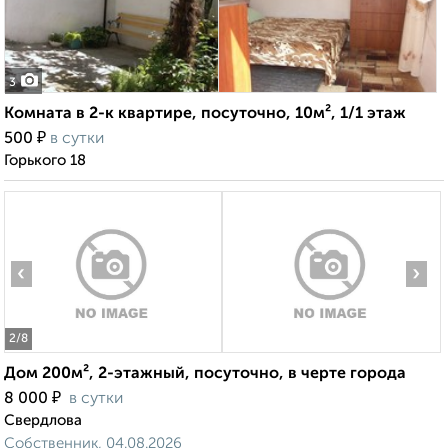
3
Комната в 2-к квартире, посуточно, 10м², 1/1 этаж
₽
500
в сутки
Горького 18
‹
›
2
/8
Дом 200м², 2-этажный, посуточно, в черте города
₽
8 000
в сутки
Свердлова
Собственник, 04.08.2026