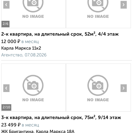
‹
›
2
/6
2-к квартира, на длительный срок, 52м², 4/4 этаж
₽
12 000
в месяц
Карла Маркса 11к2
Агентство, 07.08.2026
‹
›
2
/10
3-к квартира, на длительный срок, 75м², 9/14 этаж
₽
23 499
в месяц
ЖК Бригантина, Карла Маркса 18А