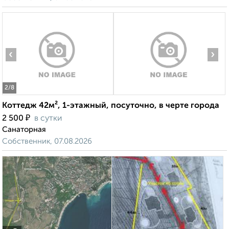
‹
›
2
/8
Коттедж 42м², 1-этажный, посуточно, в черте города
₽
2 500
в сутки
Санаторная
Собственник, 07.08.2026