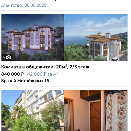
Агентство, 08.08.2026
8
Комната в общежитии, 20м², 2/3 этаж
₽
₽
840 000
42 000
за м²
Врачей Михайловых 16