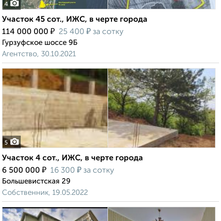
4
Участок 45 сот., ИЖС, в черте города
₽
₽
114 000 000
25 400
за сотку
Гурзуфское шоссе 9Б
Агентство, 30.10.2021
5
Участок 4 сот., ИЖС, в черте города
₽
₽
6 500 000
16 300
за сотку
Большевистская 29
Собственник, 19.05.2022