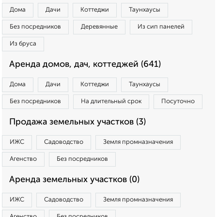
Дома
Дачи
Коттеджи
Таунхаусы
Без посредников
Деревянные
Из сип панелей
Из бруса
Аренда домов, дач, коттеджей (641)
Дома
Дачи
Коттеджи
Таунхаусы
Без посредников
На длительный срок
Посуточно
Продажа земельных участков (3)
ИЖС
Садоводство
Земля промназначения
Агенство
Без посредников
Аренда земельных участков (0)
ИЖС
Садоводство
Земля промназначения
Агенство
Без посредников