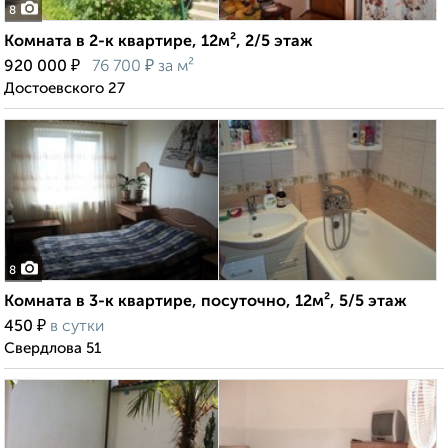
8
Комната в 2-к квартире, 12м², 2/5 этаж
₽
₽
920 000
76 700
за м²
Достоевского 27
8
Комната в 3-к квартире, посуточно, 12м², 5/5 этаж
₽
450
в сутки
Свердлова 51