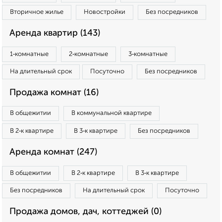
Вторичное жилье
Новостройки
Без посредников
Аренда квартир (143)
1‑комнатные
2‑комнатные
3‑комнатные
На длительный срок
Посуточно
Без посредников
Продажа комнат (16)
В общежитии
В коммунальной квартире
В 2‑к квартире
В 3‑к квартире
Без посредников
Аренда комнат (247)
В общежитии
В 2‑к квартире
В 3‑к квартире
Без посредников
На длительный срок
Посуточно
Продажа домов, дач, коттеджей (0)