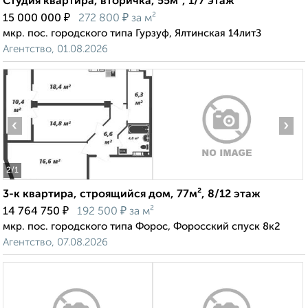
Студия квартира, вторичка, 55м², 1/7 этаж
₽
₽
15 000 000
272 800
за м²
мкр. пос. городского типа Гурзуф, Ялтинская 14литЗ
Агентство, 01.08.2026
‹
›
2
/1
3-к квартира, строящийся дом, 77м², 8/12 этаж
₽
₽
14 764 750
192 500
за м²
мкр. пос. городского типа Форос, Форосский спуск 8к2
Агентство, 07.08.2026