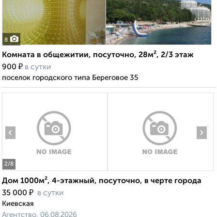
8
Комната в общежитии, посуточно, 28м², 2/3 этаж
₽
900
в сутки
поселок городского типа Береговое 35
‹
›
2
/8
Дом 1000м², 4-этажный, посуточно, в черте города
₽
35 000
в сутки
Киевская
Агентство, 06.08.2026