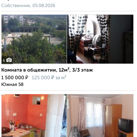
Собственник, 05.08.2026
5
Комната в общежитии, 12м², 3/3 этаж
₽
₽
1 500 000
125 000
за м²
Южная 58