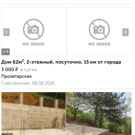
‹
›
2
/8
Дом 62м², 2-этажный, посуточно, 15 км от города
₽
3 000
в сутки
Пролетарская
Собственник, 08.08.2026