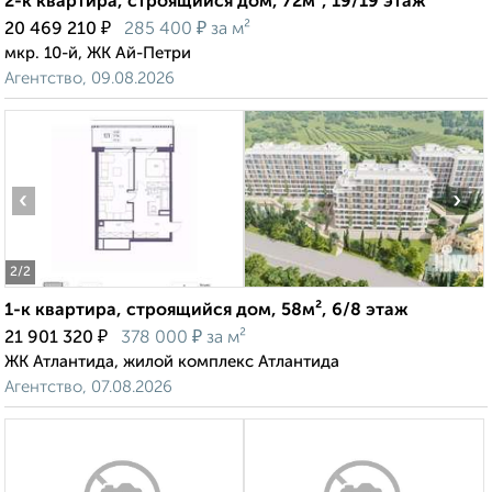
2-к квартира, строящийся дом, 72м², 19/19 этаж
₽
₽
20 469 210
285 400
за м²
мкр. 10-й, ЖК Ай-Петри
Агентство, 09.08.2026
‹
›
2
/2
1-к квартира, строящийся дом, 58м², 6/8 этаж
₽
₽
21 901 320
378 000
за м²
ЖК Атлантида, жилой комплекс Атлантида
Агентство, 07.08.2026