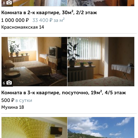
8
Комната в 2-к квартире, 30м², 2/2 этаж
₽
₽
1 000 000
33 400
за м²
Красномаякская 14
6
Комната в 3-к квартире, посуточно, 19м², 4/5 этаж
₽
500
в сутки
Мухина 18