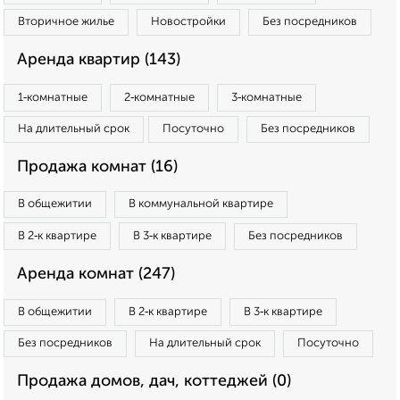
Вторичное жилье
Новостройки
Без посредников
Аренда квартир (143)
1‑комнатные
2‑комнатные
3‑комнатные
На длительный срок
Посуточно
Без посредников
Продажа комнат (16)
В общежитии
В коммунальной квартире
В 2‑к квартире
В 3‑к квартире
Без посредников
Аренда комнат (247)
В общежитии
В 2‑к квартире
В 3‑к квартире
Без посредников
На длительный срок
Посуточно
Продажа домов, дач, коттеджей (0)