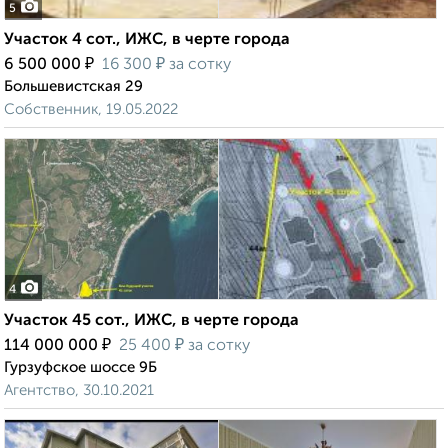
5
Участок 4 сот., ИЖС, в черте города
₽
₽
6 500 000
16 300
за сотку
Большевистская 29
Собственник, 19.05.2022
4
Участок 45 сот., ИЖС, в черте города
₽
₽
114 000 000
25 400
за сотку
Гурзуфское шоссе 9Б
Агентство, 30.10.2021