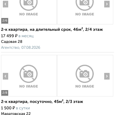
‹
›
2
/6
2-к квартира, на длительный срок, 46м², 2/4 этаж
₽
17 499
в месяц
Садовая 28
Агентство, 07.08.2026
‹
›
2
/8
2-к квартира, посуточно, 45м², 2/3 этаж
₽
1 500
в сутки
Маратовская 22