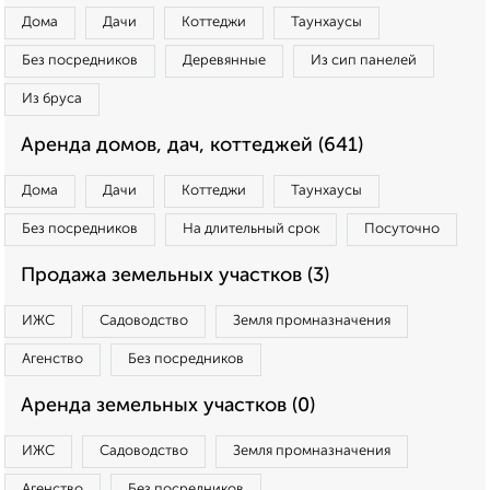
Дома
Дачи
Коттеджи
Таунхаусы
Без посредников
Деревянные
Из сип панелей
Из бруса
Аренда домов, дач, коттеджей (641)
Дома
Дачи
Коттеджи
Таунхаусы
Без посредников
На длительный срок
Посуточно
Продажа земельных участков (3)
ИЖС
Садоводство
Земля промназначения
Агенство
Без посредников
Аренда земельных участков (0)
ИЖС
Садоводство
Земля промназначения
Агенство
Без посредников