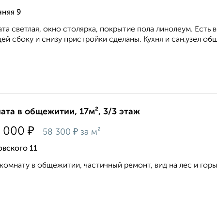
нняя 9
та светлая, окно столярка, покрытие пола линолеум. Есть 
ей сбоку и снизу пристройки сделаны. Кухня и сан.узел общ
ата в общежитии, 17м², 3/3 этаж
₽
 000
₽
58 300
за м²
вского 11
комнату в общежитии, частичный ремонт, вид на лес и горы,