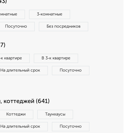
43)
омнатные
3‑комнатные
Посуточно
Без посредников
7)
‑к квартире
В 3‑к квартире
На длительный срок
Посуточно
, коттеджей (641)
Коттеджи
Таунхаусы
На длительный срок
Посуточно