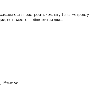
возможность пристроить комнату 15 кв.метров, у
ие, есть место в общежитии для...
 15тыс уе...