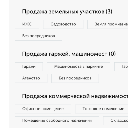
Продажа земельных участков (3)
ИЖС
Садоводство
Земля промназна
Без посредников
Продажа гаржей, машиномест (0)
Гаражи
Машиноместа в паркинге
Га
Агенство
Без посредников
Продажа коммерческой недвижимости
Офисное помещение
Торговое помещение
Помещение свободного назначения
Складск