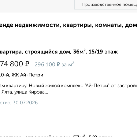
Производственное помещ
ренде недвижимости, квартиры, комнаты, до
квартира, строящийся дом, 36м², 15/19 этаж
₽
074 800
₽
296 100
за м²
10-й, ЖК Ай-Петри
м квартиру. Новый жилой комплекс "Ай-Петри" от застрой
 Ялта, улица Кирова...
ство, 30.07.2026