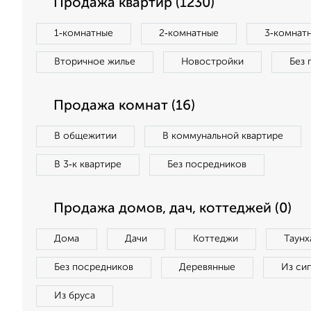
Продажа квартир (1230)
1‑комнатные
2‑комнатные
3‑комнат
Вторичное жилье
Новостройки
Без 
Продажа комнат (16)
В общежитии
В коммунальной квартире
В 3‑к квартире
Без посредников
Продажа домов, дач, коттеджей (0)
Дома
Дачи
Коттеджи
Таунх
Без посредников
Деревянные
Из си
Из бруса