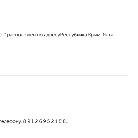
ст" расположен по адресуРеспублика Крым, Ялта,
фону. 8 9 1 2 6 9 5 2 1 5 8...