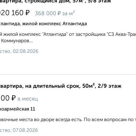
квартира, строящийся дом, 57м², 5/8 этаж
₽
020 160
₽
368 000
за м²
тлантида, жилой комплекс Атлантида
 жилой комплекс "Атлантида" от застройщика "СЗ Аква-Тра
 Коммунаров...
ство, 02.08.2026
квартира, на длительный срок, 50м², 2/9 этаж
₽
000
в месяц
ноармейская 11
вочные места во дворе всегда есть. По всем вопросам по теле
ство, 07.08.2026