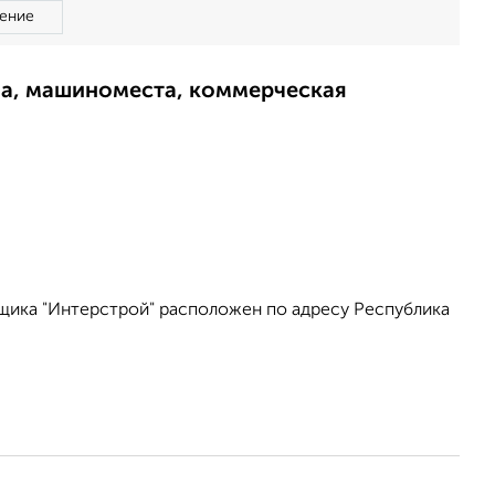
ение
ма, машиноместа, коммерческая
щика "Интерстрой" расположен по адресу Республика