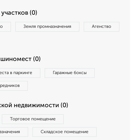
участков (0)
во
Земля промназначения
Агенство
ашиномест (0)
ста в паркинге
Гаражные боксы
средников
кой недвижимости (0)
Торговое помещение
азначения
Складское помещение