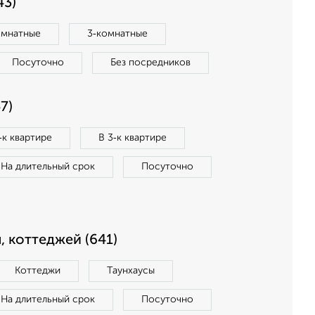
43)
омнатные
3‑комнатные
Посуточно
Без посредников
7)
‑к квартире
В 3‑к квартире
На длительный срок
Посуточно
, коттеджей (641)
Коттеджи
Таунхаусы
На длительный срок
Посуточно