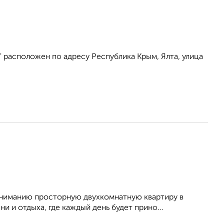
 расположен по адресу Республика Крым, Ялта, улица
иманию просторную двухкомнатную квартиру в
и и отдыха, где каждый день будет прино...