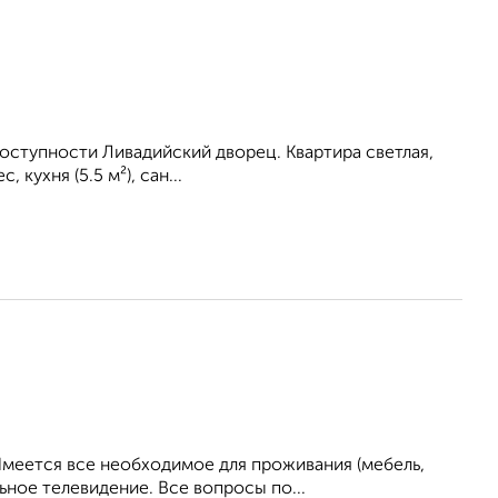
доступности Ливадийский дворец. Квартира светлая,
 кухня (5.5 м²), сан...
Имеется все необходимое для проживания (мебель,
ьное телевидение. Все вопросы по...