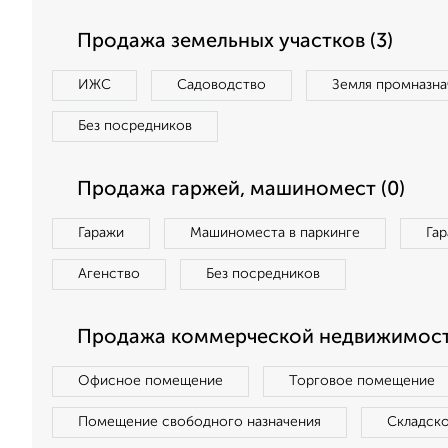
Продажа земельных участков (3)
ИЖС
Садоводство
Земля промназна
Без посредников
Продажа гаржей, машиномест (0)
Гаражи
Машиноместа в паркинге
Га
Агенство
Без посредников
Продажа коммерческой недвижимости
Офисное помещение
Торговое помещение
Помещение свободного назначения
Складск