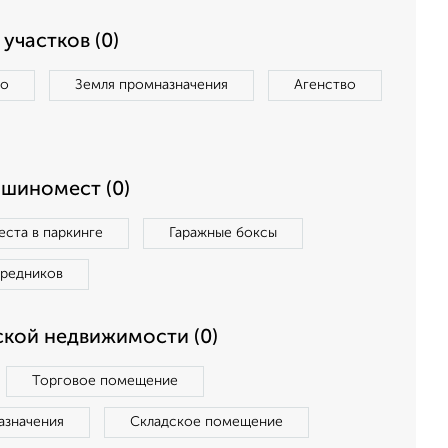
участков (0)
во
Земля промназначения
Агенство
ашиномест (0)
ста в паркинге
Гаражные боксы
средников
кой недвижимости (0)
Торговое помещение
азначения
Складское помещение