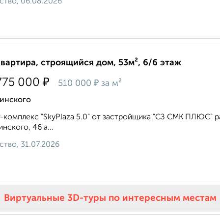
ство, 06.08.2026
квартира, строящийся дом, 53м², 6/6 этаж
₽
775 000
₽
510 000
за м²
инского
-комплекс "SkyPlaza 5.0" от застройщика "СЗ СМК ПЛЮС" ра
нского, 46 а...
ство, 31.07.2026
Виртуальные 3D-туры по интересным местам