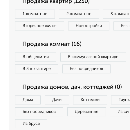
Продажа квартир (1230)
1‑комнатные
2‑комнатные
3‑комнат
Вторичное жилье
Новостройки
Без 
Продажа комнат (16)
В общежитии
В коммунальной квартире
В 3‑к квартире
Без посредников
Продажа домов, дач, коттеджей (0)
Дома
Дачи
Коттеджи
Таунх
Без посредников
Деревянные
Из си
Из бруса