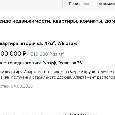
Производственное помещ
ренде недвижимости, квартиры, комнаты, до
квартира, вторичка, 47м², 7/8 этаж
₽
000 000
₽
319 200
за м²
пос. городского типа Гурзуф, Геологов 7Б
м квартиру. Апартамент с видом на море и круглогодично
а или получения стабильного дохода. Апартамент расположе
ство, 04.08.2026