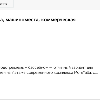
ение
ма, машиноместа, коммерческая
 подогреваемым бассейном — отличный вариант для
н на 7 этаже современного комплекса MoreYalta, с...