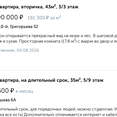
квартира, вторичка, 43м², 3/3 этаж
₽
90 000
₽
181 300
за м²
10-й, Григорьева 32
он открывается прекрасный вид на море и лес. В шаговой 
я и сухая. Просторная комната (17.8 м²) с видом во двор и лес,
венник, 04.08.2026
квартира, на длительный срок, 35м², 5/9 этаж
₽
500
в месяц
шева 6А
ительный срок, для порядочных людей, можно студентам. 
ка все есть) Дополнительно оплачивается интернет и кабел