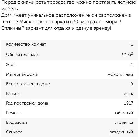
Перед окнами есть терраса где можно поставить летнюю
мебель.
Дом имеет уникальное расположение он расположен в
центре Мисхорского парка и в 50 метрах от моря!!!
Отличный вариант для отдыха и сдачу в аренду!
Количество комнат
1
2
Общая площадь
30 м
Этаж
1
Материал дома
монолитный
Всего этажей в доме
9
Балкон
есть
Год постройки дома
1917
Ремонт
обычный
Вид жилья
вторичка
Санузел
раздельный