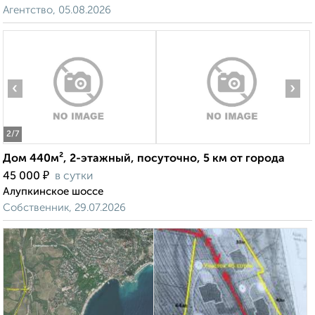
Агентство, 05.08.2026
‹
›
2
/7
Дом 440м², 2-этажный, посуточно, 5 км от города
₽
45 000
в сутки
Алупкинское шоссе
Собственник, 29.07.2026