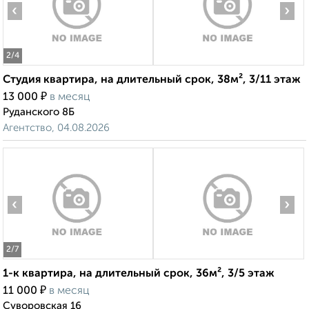
‹
›
2
/4
Студия квартира, на длительный срок, 38м², 3/11 этаж
₽
13 000
в месяц
Руданского 8Б
Агентство, 04.08.2026
‹
›
2
/7
1-к квартира, на длительный срок, 36м², 3/5 этаж
₽
11 000
в месяц
Суворовская 16