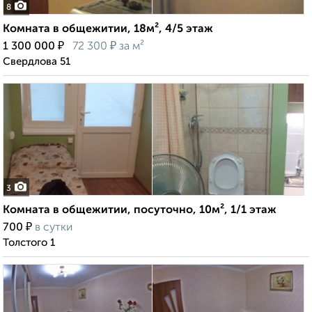
8
Комната в общежитии, 18м², 4/5 этаж
₽
₽
1 300 000
72 300
за м²
Свердлова 51
3
Комната в общежитии, посуточно, 10м², 1/1 этаж
₽
700
в сутки
Толстого 1