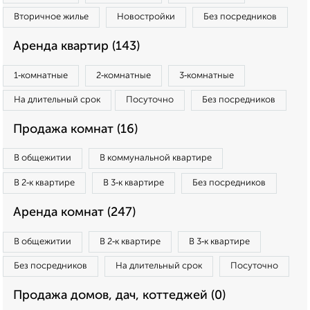
Вторичное жилье
Новостройки
Без посредников
Аренда квартир (143)
1‑комнатные
2‑комнатные
3‑комнатные
На длительный срок
Посуточно
Без посредников
Продажа комнат (16)
В общежитии
В коммунальной квартире
В 2‑к квартире
В 3‑к квартире
Без посредников
Аренда комнат (247)
В общежитии
В 2‑к квартире
В 3‑к квартире
Без посредников
На длительный срок
Посуточно
Продажа домов, дач, коттеджей (0)