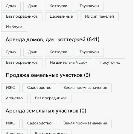
Дома
Дачи
Коттеджи
Таунхаусы
Без посредников
Деревянные
Из сип панелей
Из бруса
Аренда домов, дач, коттеджей (641)
Дома
Дачи
Коттеджи
Таунхаусы
Без посредников
На длительный срок
Посуточно
Продажа земельных участков (3)
ИЖС
Садоводство
Земля промназначения
Агенство
Без посредников
Аренда земельных участков (0)
ИЖС
Садоводство
Земля промназначения
Агенство
Без посредников