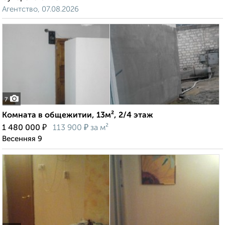
Агентство, 07.08.2026
7
Комната в общежитии, 13м², 2/4 этаж
₽
₽
1 480 000
113 900
за м²
Весенняя 9