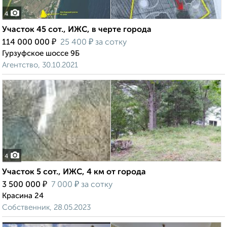
4
Участок 45 сот., ИЖС, в черте города
₽
₽
114 000 000
25 400
за сотку
Гурзуфское шоссе 9Б
Агентство, 30.10.2021
4
Участок 5 сот., ИЖС, 4 км от города
₽
₽
3 500 000
7 000
за сотку
Красина 24
Собственник, 28.05.2023