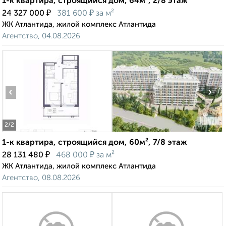
1-к квартира, строящийся дом, 64м², 2/8 этаж
₽
₽
24 327 000
381 600
за м²
ЖК Атлантида, жилой комплекс Атлантида
Агентство, 04.08.2026
‹
›
2
/2
1-к квартира, строящийся дом, 60м², 7/8 этаж
₽
₽
28 131 480
468 000
за м²
ЖК Атлантида, жилой комплекс Атлантида
Агентство, 08.08.2026